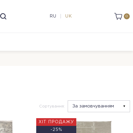
RU
UK
0
Сортування:
ХІТ ПРОДАЖУ
-25%