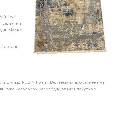
кий смак.
ктуальними
, як відомо,
ї деталі
 в дім від RUBIN home . Величезний асортимент не
ня і вже незабаром насолоджуватися покупкою.