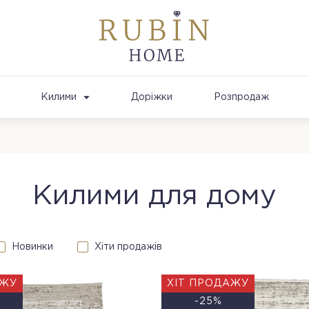
Килими
Доріжки
Розпродаж
Килими для дому
Новинки
Хіти продажів
АЖУ
ХІТ ПРОДАЖУ
-25%