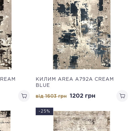
CREAM
КИЛИМ AREA A792A CREAM
BLUE
1202 грн
від 1603 грн
-25%