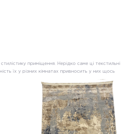
стилістику приміщення. Нерідко саме ці текстильні
сть їх у різних кімнатах привносить у них щось