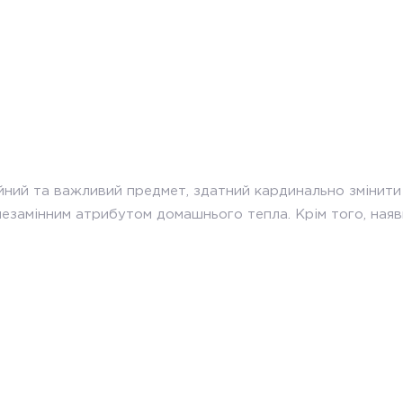
йний та важливий предмет, здатний кардинально змінити 
замінним атрибутом домашнього тепла. Крім того, наявні