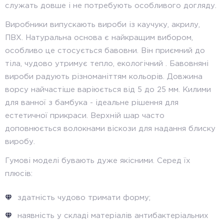
служать довше і не потребують особливого догляду.
Виробники випускають вироби із каучуку, акрилу,
ПВХ. Натуральна основа є найкращим вибором,
особливо це стосується бавовни. Він приємний до
тіла, чудово утримує тепло, екологічний . Бавовняні
вироби радують різноманіттям кольорів. Довжина
ворсу найчастіше варіюється від 5 до 25 мм. Килими
для ванної з бамбука - ідеальне рішення для
естетичної прикраси. Верхній шар часто
доповнюється волокнами віскози для надання блиску
виробу.
Гумові моделі бувають дуже якісними. Серед їх
плюсів:
здатність чудово тримати форму;
наявність у складі матеріалів антибактеріальних