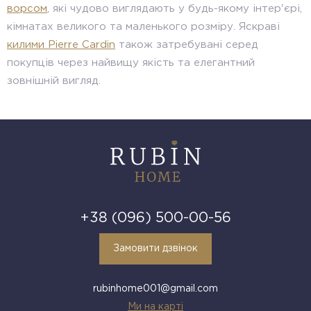
ворсом
, які чудово виглядають у будь-якому інтер'єрі,
кімнатах великого та маленького розміру. Яскраві
килими Pierre Cardin
також затребувані серед
покупців через найвищу якість та елегантний
зовнішній вигляд.
+38 (096) 500-00-56
Замовити дзвінок
rubinhome001@gmail.com
Ми на карті