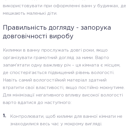
використовувати при оформленні ванн у будинках, де
мешкають маленькі діти.
Правильність догляду - запорука
довговічності виробу
Килимки в ванну прослужать довгі роки, якщо
організувати грамотний догляд за ними. Варто
запам'ятати одну важливу річ – ця кімната є місцем,
де спостерігається підвищений рівень вологості.
Навіть самий вологостійкий матеріал здатний
втратити свої властивості, якщо постійно мокнутиме.
Для мінімізації негативного впливу високої вологості
варто вдатися до наступного:
Контролювати, щоб килими для ванної кімнати не
знаходилися весь час у мокрому вигляді.