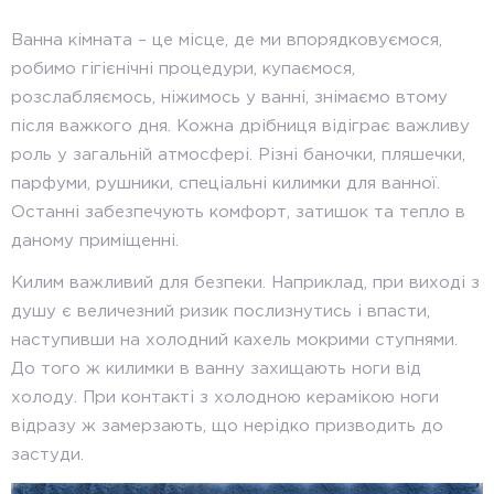
Ванна кімната – це місце, де ми впорядковуємося,
робимо гігієнічні процедури, купаємося,
розслабляємось, ніжимось у ванні, знімаємо втому
після важкого дня. Кожна дрібниця відіграє важливу
роль у загальній атмосфері. Різні баночки, пляшечки,
парфуми, рушники, спеціальні килимки для ванної.
Останні забезпечують комфорт, затишок та тепло в
даному приміщенні.
Килим важливий для безпеки. Наприклад, при виході з
душу є величезний ризик послизнутись і впасти,
наступивши на холодний кахель мокрими ступнями.
До того ж килимки в ванну захищають ноги від
холоду. При контакті з холодною керамікою ноги
відразу ж замерзають, що нерідко призводить до
застуди.