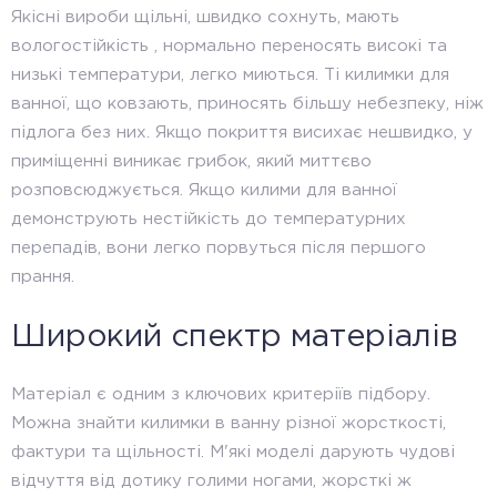
Якісні вироби щільні, швидко сохнуть, мають
вологостійкість , нормально переносять високі та
низькі температури, легко миються. Ті килимки для
ванної, що ковзають, приносять більшу небезпеку, ніж
підлога без них. Якщо покриття висихає нешвидко, у
приміщенні виникає грибок, який миттєво
розповсюджується. Якщо килими для ванної
демонструють нестійкість до температурних
перепадів, вони легко порвуться після першого
прання.
Широкий спектр матеріалів
Матеріал є одним з ключових критеріїв підбору.
Можна знайти килимки в ванну різної жорсткості,
фактури та щільності. М'які моделі дарують чудові
відчуття від дотику голими ногами, жорсткі ж