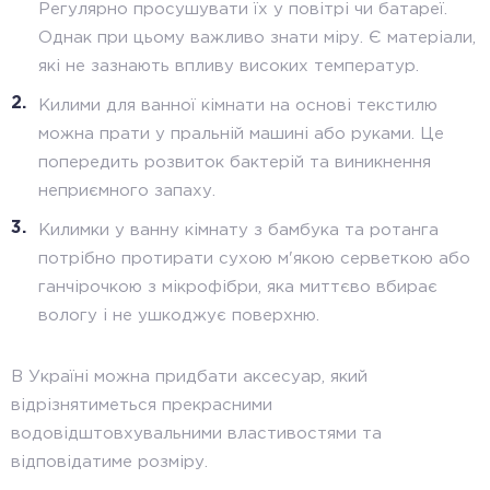
Регулярно просушувати їх у повітрі чи батареї.
Однак при цьому важливо знати міру. Є матеріали,
які не зазнають впливу високих температур.
Килими для ванної кімнати на основі текстилю
можна прати у пральній машині або руками. Це
попередить розвиток бактерій та виникнення
неприємного запаху.
Килимки у ванну кімнату з бамбука та ротанга
потрібно протирати сухою м'якою серветкою або
ганчірочкою з мікрофібри, яка миттєво вбирає
вологу і не ушкоджує поверхню.
В Україні можна придбати аксесуар, який
відрізнятиметься прекрасними
водовідштовхувальними властивостями та
відповідатиме розміру.