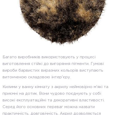
Багато виробників використовують у процесі
виготовлення стійкі до вигоряння пігменти. Гумові
вироби барвистих виразних кольорів виступають
витонченою складовою інтер'єру.
Килими у ванну кімнату з акрилу неймовірно м'які та
приємні на дотик. Вони чудово поєднують у собі
високі експлуатаційні та декоративні властивості.
Серед його основних переваг можна назвати
практичність, довговічність. Акрил дозволяється