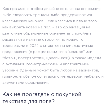
Как правило, в любом дизайне есть явная оппозиция:
либо следовать трендам, либо придерживаться
классических канонов. Если классика в плане того,
как выбрать ковер на пол, – это ориентация на
цветочные обрамленные орнаменты, спокойные
расцветки и наличие оторочки по краям, то
трендовыми в 2022 считаются минималистичные
предложения (с расцветками типа “мрамор” или
“бетон”, потертостями, царапинами), а также модели
с активными геометрическими и абстрактными
узорами. Удачным может быть любой из вариантов,
главное, чтобы он сочетался с интерьером, мебелью и
элементами оформления.
Как не прогадать с покупкой
текстиля для пола?