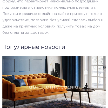
форму, что гарантирует максимально подходящий
под размеры и стилистику помещения результат.
Покупки в режиме онлайн на сайте принесут только
удовольствие, позволив без усилий сделать выбор и
даже на приятных условиях получить товар на дом
без оплаты за доставку.
Популярные новости