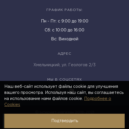
ГРАФИК РАБОТЫ:
Пн - Пт: c 9:00 до 19:00
Cб: с 10:00 до 16:00
Вс: Виходной
АДРЕС
Хмельницкий, ул. Геологов 2/3
МЫ В СОЦСЕТЯХ
Наш веб-сайт использует файлы cookie для улучшения
вашего просмотра. Используя наш сайт, вы соглашаетесь
на использование нами файлов cookie.
Подробнее о
Cookies
© Інтернет-магазин 2018-2021
Подтвердить