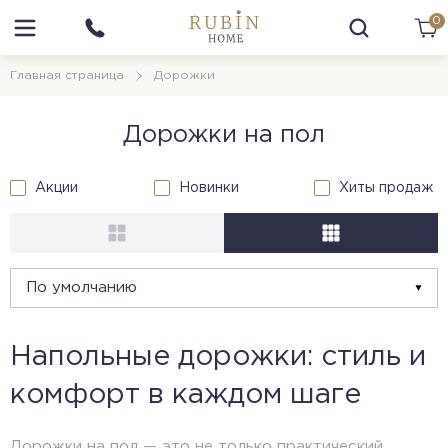
0
Главная страница
Дорожки
Дорожки на пол
Акции
Новинки
Хиты продаж
Напольные дорожки: стиль и
комфорт в каждом шаге
Дорожки на пол — это не только практический