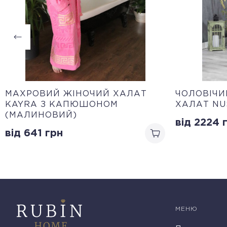
МАХРОВИЙ ЖІНОЧИЙ ХАЛАТ
ЧОЛОВІЧ
KAYRA З КАПЮШОНОМ
ХАЛАТ NU
(МАЛИНОВИЙ)
від 2224
г
від 641
грн
МЕНЮ