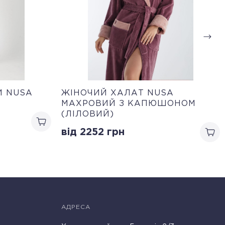
И NUSA
ЖІНОЧИЙ ХАЛАТ NUSA
МАХРОВИЙ З КАПЮШОНОМ
(ЛІЛОВИЙ)
від 2252
грн
АДРЕСА