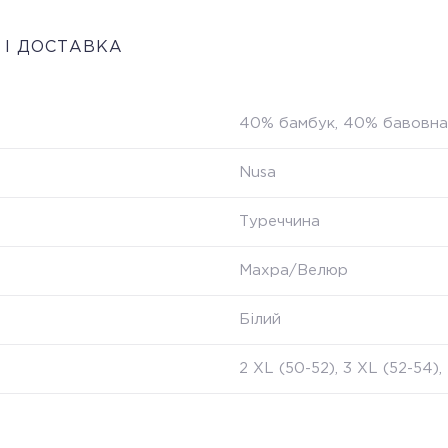
 І ДОСТАВКА
40% бамбук, 40% бавовна
Nusa
Туреччина
Махра/Велюр
Білий
2 XL (50-52), 3 XL (52-54)