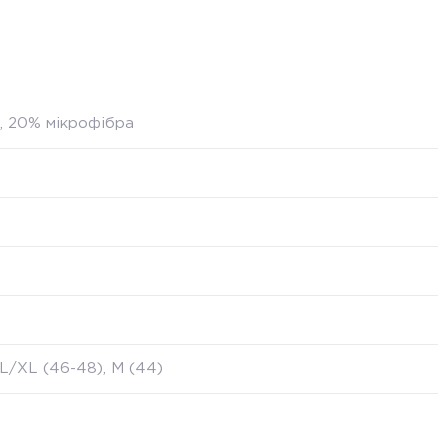
, 20% мікрофібра
, L/XL (46-48), M (44)