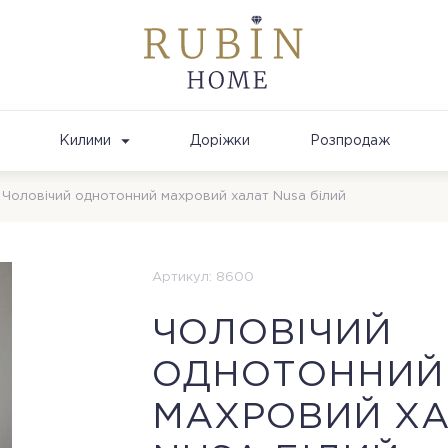
Килими
Доріжки
Розпродаж
Чоловічий однотонний махровий халат Nusa білий
Артикул: 8600
ЧОЛОВІЧИЙ
ОДНОТОННИЙ
МАХРОВИЙ Х