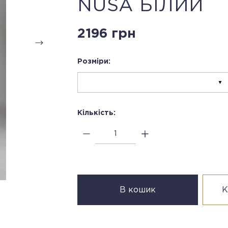
NUSA БІЛИЙ
2196 грн
Розміри:
Кількість:
В кошик
К