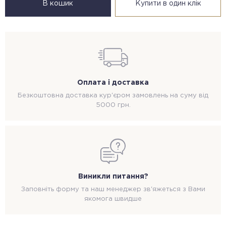
В кошик
Купити в один клік
Оплата і доставка
Безкоштовна доставка кур'єром замовлень на суму від
5000 грн.
Виникли питання?
Заповніть форму та наш менеджер зв'яжеться з Вами
якомога швидше