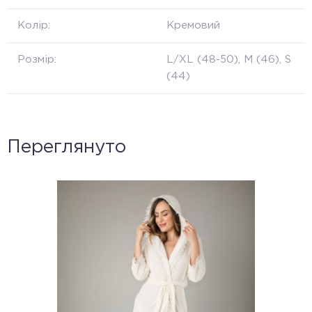
Колір:
Кремовий
Розмір:
L/XL (48-50), M (46), S
(44)
Переглянуто