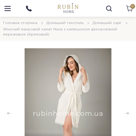
0
Головна сторінка
Домашній текстиль
Домашній одяг
Жіночий махровий халат Nusa з капюшоном декорований
мереживом (Кремовий)