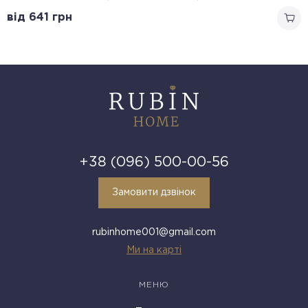
від 641
грн
+38 (096) 500-00-56
Замовити дзвінок
rubinhome001@gmail.com
Ми на карті
МЕНЮ