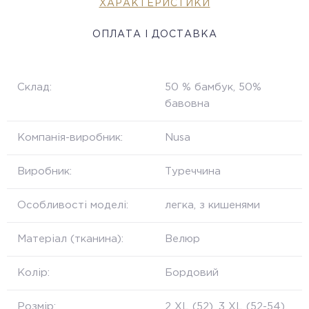
ХАРАКТЕРИСТИКИ
ОПЛАТА І ДОСТАВКА
Склад:
50 % бамбук, 50%
бавовна
Компанія-виробник:
Nusa
Виробник:
Туреччина
Особливості моделі:
легка, з кишенями
Матеріал (тканина):
Велюр
Колір:
Бордовий
Розмір:
2 XL (52), 3 XL (52-54),