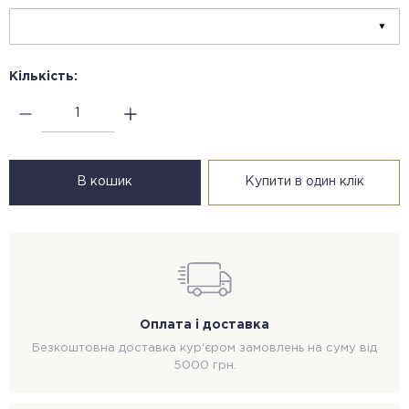
Кількість:
В кошик
Купити в один клік
Оплата і доставка
Безкоштовна доставка кур'єром замовлень на суму від
5000 грн.