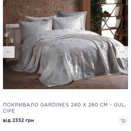
ПОКРИВАЛО GARDINES 240 X 260 СМ – GUL,
СІРЕ
від 2352
грн