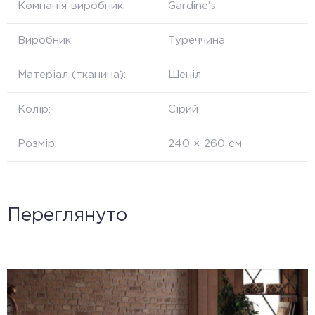
Компанія-виробник:
Gardine's
Виробник:
Туреччина
Матеріал (тканина):
Шеніл
Колір:
Сірий
Розмір:
240 × 260 см
Переглянуто