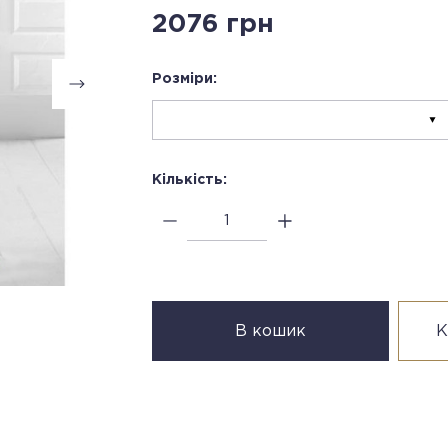
2076 грн
Розміри:
Кількість:
В кошик
К