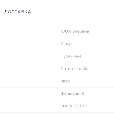
 І ДОСТАВКА
100% бавовна
Clasy
Туреччина
Сатин-страйп
євро
Фіолетовий
200 × 220 см