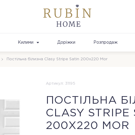
Килими
Доріжки
Розпродаж
Постільна білизна Clasy Stripe Satin 200х220 Mor
Артикул: 31195
ПОСТІЛЬНА Б
CLASY STRIPE 
200Х220 MOR