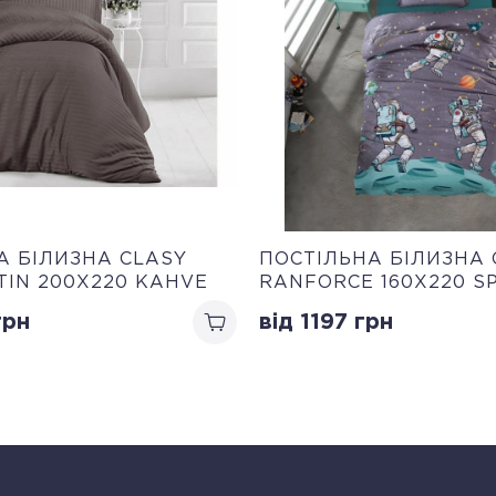
А БІЛИЗНА CLASY
ПОСТІЛЬНА БІЛИЗНА 
TIN 200Х220 KAHVE
RANFORCE 160Х220 S
рн
від 1197
грн