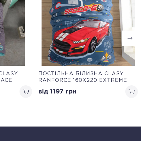
CLASY
ПОСТІЛЬНА БІЛИЗНА CLASY
PACE
RANFORCE 160Х220 EXTREME
від 1197
грн