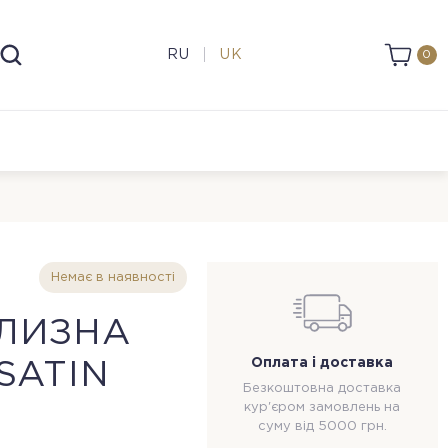
RU
UK
0
Немає в наявності
ІЛИЗНА
Оплата і доставка
SATIN
Безкоштовна доставка
кур'єром замовлень на
суму від 5000 грн.