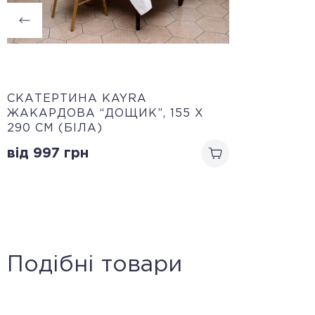
CКАТЕРТИНА KAYRA
ЖАКАРДОВА “ДОЩИК”, 155 Х
290 СМ (БІЛА)
від 997
грн
Подібні товари