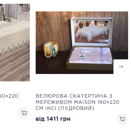
60×220
ВЕЛЮРОВА СКАТЕРТИНА З
МЕРЕЖИВОМ MAISON 160×220
СМ INCI (ПУДРОВИЙ)
від 1411
грн