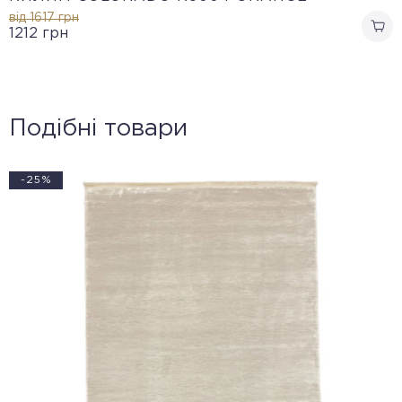
від 1617
грн
1212
грн
Подібні товари
-25%