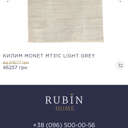
КИЛИМ MONET MT31C LIGHT GREY
від 61677
грн
46257
грн
+38 (096) 500-00-56