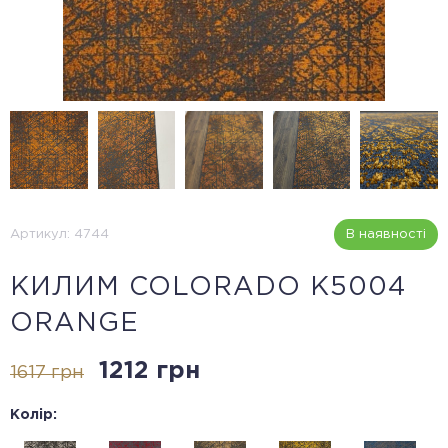
Артикул: 4744
В наявності
КИЛИМ COLORADO K5004
ORANGE
1212 грн
1617 грн
Колір: