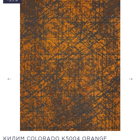
-25%
КИЛИМ COLORADO K5004 ORANGE