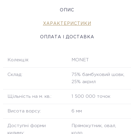
ОПИС
ХАРАКТЕРИСТИКИ
ОПЛАТА І ДОСТАВКА
Колекція:
MONET
Склад:
75% бамбуковий шовк,
25% акрил
Щільність на м. кв.:
1 500 000 точок
Висота ворсу:
6 мм
Доступні форми
Прямокутник, овал,
килиму:
коло