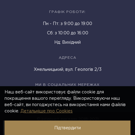
ГРАФІК РОБОТИ:
Пн - Пт: з 9:00 до 19:00
Cб: з 10:00 до 16:00
Нд: Вихідний
АДРЕСА
Хмельницький, вул. Геологів 2/3
МИ В СОЦІАЛЬНИХ МЕРЕЖАХ
Наш веб-сайт використовує файли cookie для
покращення вашого перегляду. Використовуючи наш
веб-сайт, ви погоджуєтесь на використання нами файлів
cookie.
Детальніше про Cookies
© Інтернет-магазин 2018-2021
Підтвердити