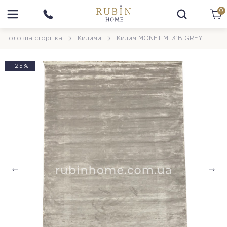
0
Головна сторінка
Килими
Килим MONET MT31B GREY
-25%