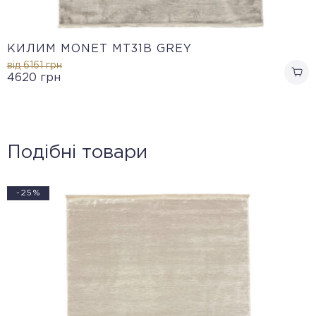
КИЛИМ MONET MT31B GREY
від 6161
грн
4620
грн
Подібні товари
-25%