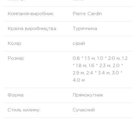
Компанія-виробник:
Pierre Cardin
Країна виробництва:
Туреччина
Колір:
сірий
Розмір:
0.8 * 1.5 м, 1.0 * 2.0 м, 1.2
* 1.8 м, 1.6 * 2.3 м, 2.0 *
2.9 м, 2.4 * 3.4 м, 3.0 *
4.0 м
Форма:
Прямокутник
Стиль килиму:
Сучасний