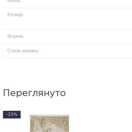
Колір:
Розмір:
Форма:
Стиль килиму:
Переглянуто
-25%