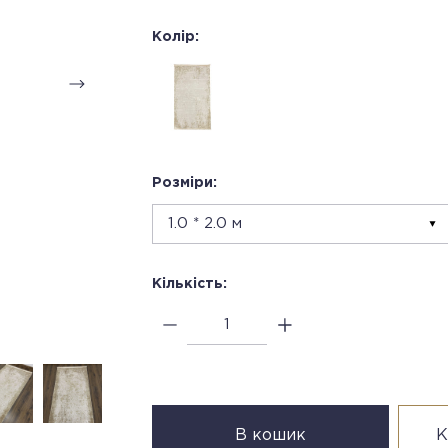
Колір:
Розміри:
Кількість:
В кошик
К