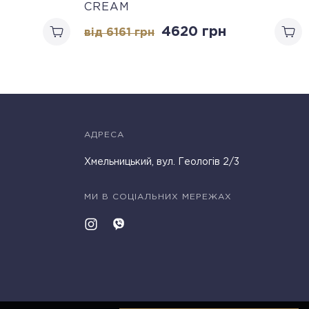
CREAM
4620
грн
від 6161
грн
АДРЕСА
Хмельницький, вул. Геологів 2/3
МИ В СОЦІАЛЬНИХ МЕРЕЖАХ