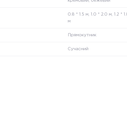
кремовий, бежевий
0.8 * 1.5 м, 1.0 * 2.0 м, 1.2 * 1
м
Прямокутник
Сучасний