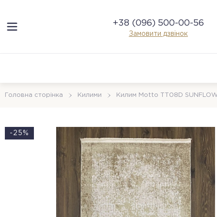
+38 (096) 500-00-56
Замовити дзвінок
Головна сторінка
Килими
Килим Motto TT08D SUNFLO
-25%