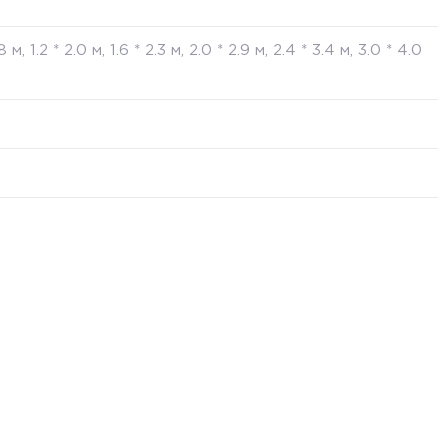
.8 м, 1.2 * 2.0 м, 1.6 * 2.3 м, 2.0 * 2.9 м, 2.4 * 3.4 м, 3.0 * 4.0