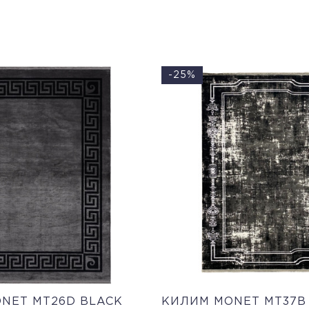
-25%
NET MT26D BLACK
КИЛИМ MONET MT37B