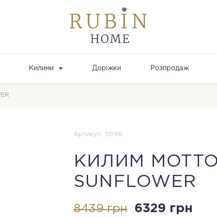
Килими
Доріжки
Розпродаж
WER
Артикул: 5098
КИЛИМ MOTTO
SUNFLOWER
6329 грн
8439 грн