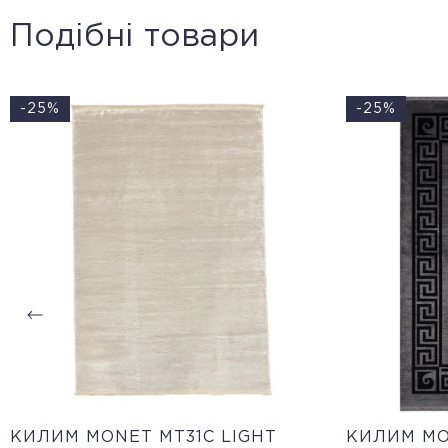
Подібні товари
-25%
-25%
КИЛИМ MONET MT31C LIGHT
КИЛИМ MO