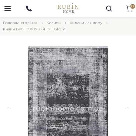
0
Головна сторінка
Килими
Килими для дому
Килим Babil BX09B BEIGE GREY