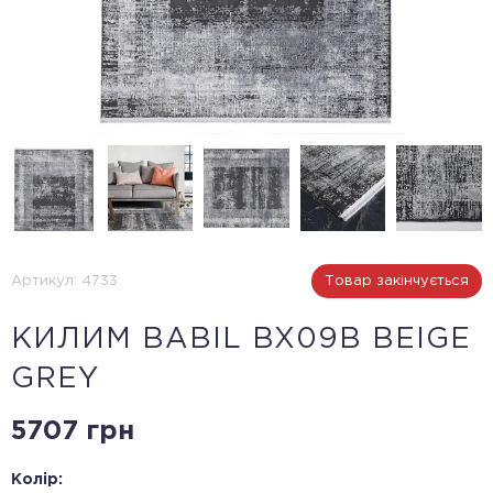
Артикул: 4733
Товар закінчується
КИЛИМ BABIL BX09B BEIGE
GREY
5707 грн
Колір: