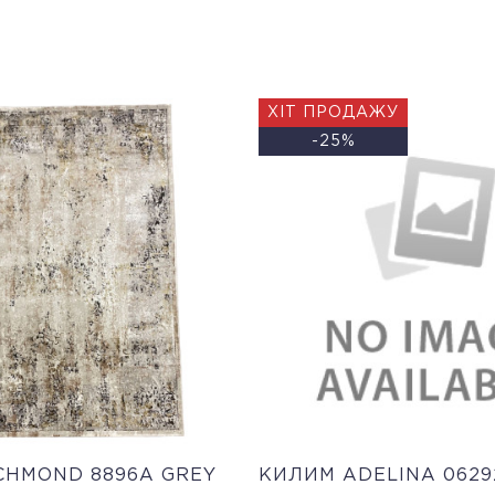
ХІТ ПРОДАЖУ
-25%
CHMOND 8896A GREY
КИЛИМ ADELINA 0629