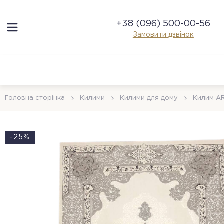
+38 (096) 500-00-56
Замовити дзвінок
Головна сторінка
Килими
Килими для дому
Килим A
-25%