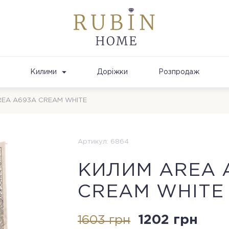
Килими
Доріжки
Розпродаж
REA A693A CREAM WHITE
Артикул: 6864
КИЛИМ AREA 
CREAM WHITE
1202 грн
1603 грн