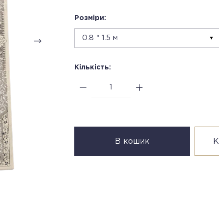
Розміри:
Кількість:
В кошик
К