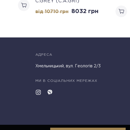
C.GREY (C.A.GRI)
8032
грн
від 10710
грн
АДРЕСА
Хмельницький, вул. Геологів 2/3
МИ В СОЦІАЛЬНИХ МЕРЕЖАХ