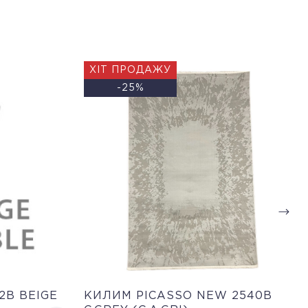
ХІТ ПРОДАЖУ
-25%
2B BEIGE
КИЛИМ PICASSO NEW 2540B