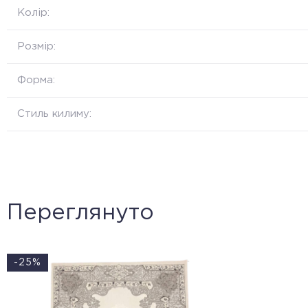
Колір:
Розмір:
Форма:
Стиль килиму:
Переглянуто
-25%