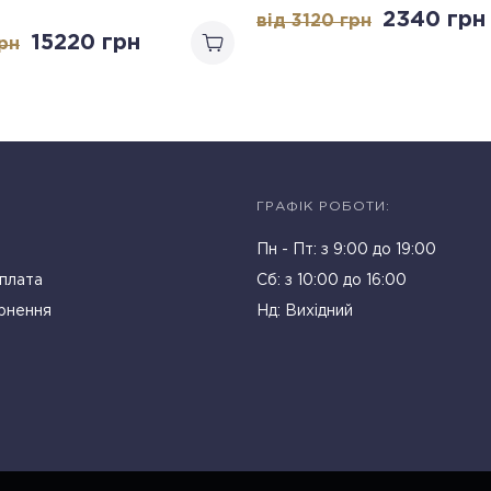
2340
грн
від 3120
грн
15220
грн
рн
ГРАФІК РОБОТИ:
Пн - Пт: з 9:00 до 19:00
плата
Cб: з 10:00 до 16:00
рнення
Нд: Вихідний