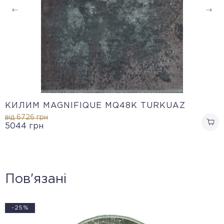
КИЛИМ MAGNIFIQUE MQ48K TURKUAZ
від 6726
грн
5044
грн
Пов'язані
-25%