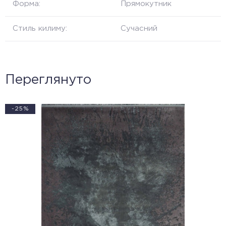
Форма:
Прямокутник
Стиль килиму:
Сучасний
Переглянуто
-25%