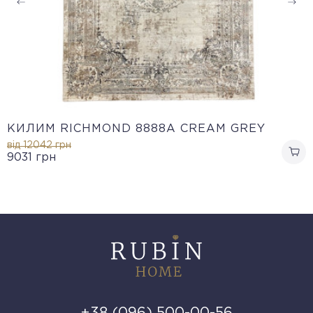
КИЛИМ RICHMOND 8888A CREAM GREY
від 12042
грн
9031
грн