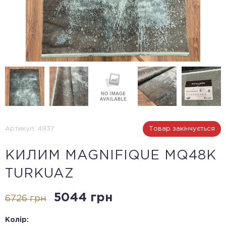
Артикул: 4937
Товар закінчується
КИЛИМ MAGNIFIQUE MQ48K
TURKUAZ
5044 грн
6726 грн
Колір: