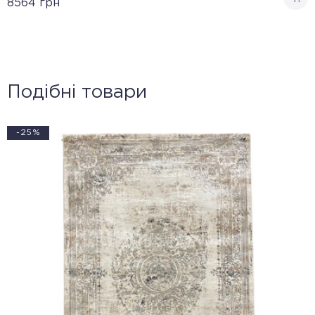
8564
грн
Подібні товари
-25%