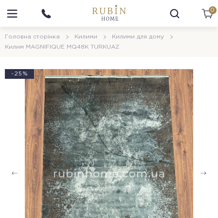
0
Головна сторінка
Килими
Килими для дому
Килим MAGNIFIQUE MQ48K TURKUAZ
-25%