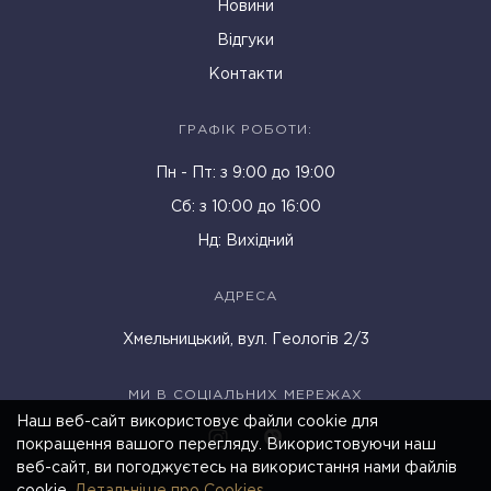
Новини
Відгуки
Контакти
ГРАФІК РОБОТИ:
Пн - Пт: з 9:00 до 19:00
Cб: з 10:00 до 16:00
Нд: Вихідний
АДРЕСА
Хмельницький, вул. Геологів 2/3
МИ В СОЦІАЛЬНИХ МЕРЕЖАХ
Наш веб-сайт використовує файли cookie для
покращення вашого перегляду. Використовуючи наш
веб-сайт, ви погоджуєтесь на використання нами файлів