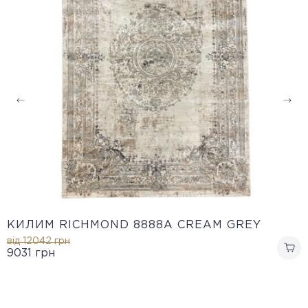
КИЛИМ RICHMOND 8888A CREAM GREY
від 12042
грн
9031
грн