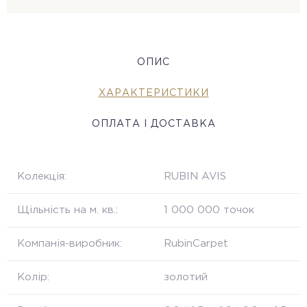
ОПИС
ХАРАКТЕРИСТИКИ
ОПЛАТА І ДОСТАВКА
Колекція:
RUBIN AVIS
Щільність на м. кв.:
1 000 000 точок
Компанія-виробник:
RubinCarpet
Колір:
золотий