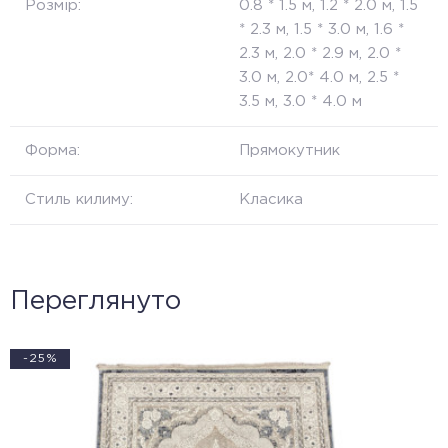
Розмір:
0.8 * 1.5 м, 1.2 * 2.0 м, 1.5
* 2.3 м, 1.5 * 3.0 м, 1.6 *
2.3 м, 2.0 * 2.9 м, 2.0 *
3.0 м, 2.0* 4.0 м, 2.5 *
3.5 м, 3.0 * 4.0 м
Форма:
Прямокутник
Стиль килиму:
Класика
Переглянуто
-25%