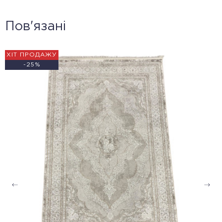
Пов'язані
ХІТ ПРОДАЖУ
-25%