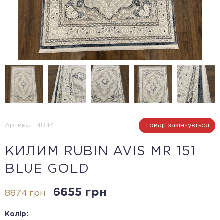
Артикул: 4844
Товар закінчується
КИЛИМ RUBIN AVIS MR 151
BLUE GOLD
6655 грн
8874 грн
Колір: