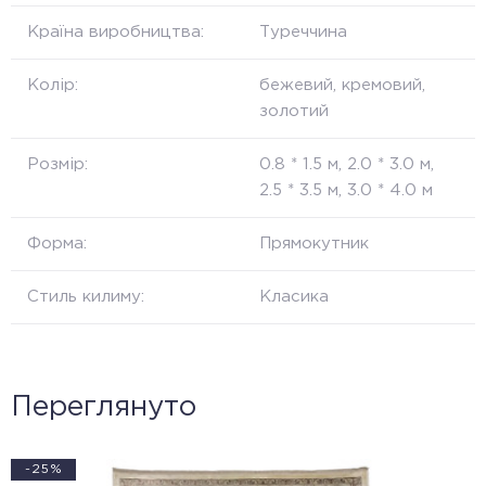
Країна виробництва:
Туреччина
Колір:
бежевий, кремовий,
золотий
Розмір:
0.8 * 1.5 м, 2.0 * 3.0 м,
2.5 * 3.5 м, 3.0 * 4.0 м
Форма:
Прямокутник
Стиль килиму:
Класика
Переглянуто
-25%