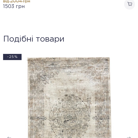
від 2004
грн
1503
грн
Подібні товари
-25%