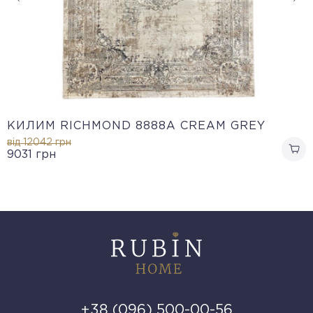
КИЛИМ RICHMOND 8888A CREAM GREY
від 12042
грн
9031
грн
+38 (096) 500-00-56