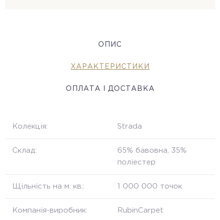
ОПИС
ХАРАКТЕРИСТИКИ
ОПЛАТА І ДОСТАВКА
Колекція:
Strada
Склад:
65% бавовна, 35%
поліестер
Щільність на м. кв.:
1 000 000 точок
Компанія-виробник:
RubinCarpet