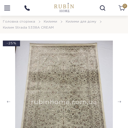
0
Головна сторінка
Килими
Килими для дому
Килим Strada 5338A CREAM
-25%