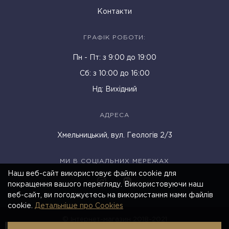
Контакти
ГРАФІК РОБОТИ:
Пн - Пт: з 9:00 до 19:00
Cб: з 10:00 до 16:00
Нд: Вихідний
АДРЕСА
Хмельницький, вул. Геологів 2/3
МИ В СОЦІАЛЬНИХ МЕРЕЖАХ
Наш веб-сайт використовує файли cookie для
покращення вашого перегляду. Використовуючи наш
веб-сайт, ви погоджуєтесь на використання нами файлів
cookie.
Детальніше про Cookies
© Інтернет-магазин 2018-2021