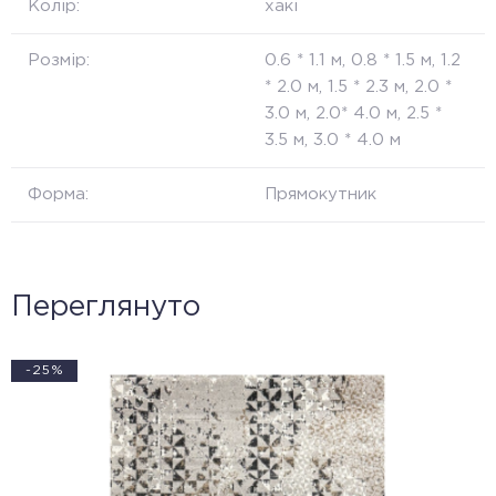
Колір:
хакі
Розмір:
0.6 * 1.1 м, 0.8 * 1.5 м, 1.2
* 2.0 м, 1.5 * 2.3 м, 2.0 *
3.0 м, 2.0* 4.0 м, 2.5 *
3.5 м, 3.0 * 4.0 м
Форма:
Прямокутник
Переглянуто
-25%