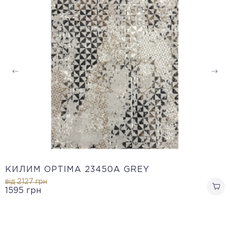
КИЛИМ OPTIMA 23450A GREY
від 2127
грн
1595
грн