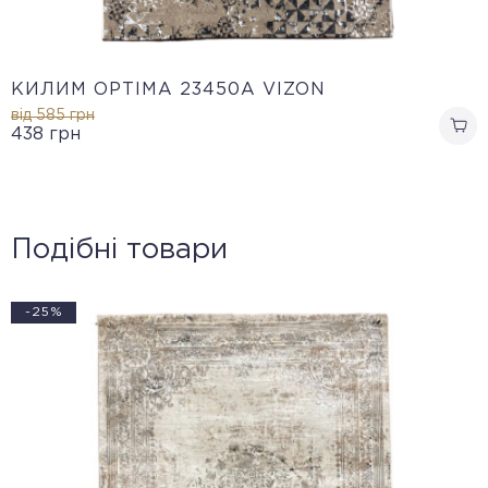
КИЛИМ OPTIMA 23450A VIZON
від 585
грн
438
грн
Подібні товари
-25%