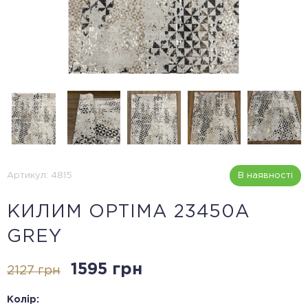
Артикул: 4815
В наявності
КИЛИМ OPTIMA 23450A
GREY
1595 грн
2127 грн
Колір: