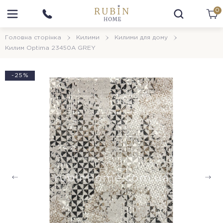
0
Головна сторінка
Килими
Килими для дому
Килим Optima 23450A GREY
-25%