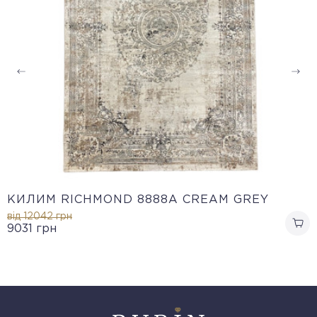
КИЛИМ RICHMOND 8888A CREAM GREY
від 12042
грн
9031
грн