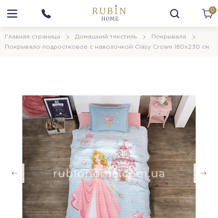
0
Главная страница
Домашний текстиль
Покрывала
Покрывало подростковое с наволочкой Clasy Сrown 180х230 см