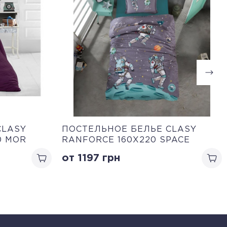
CLASY
ПОСТЕЛЬНОЕ БЕЛЬЕ CLASY
0 MOR
RANFORCE 160Х220 SPACE
от 1197
грн