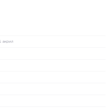
% акрил