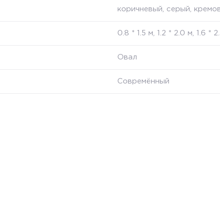
коричневый, серый, кремо
0.8 * 1.5 м, 1.2 * 2.0 м, 1.6 * 2
Овал
Совремённый