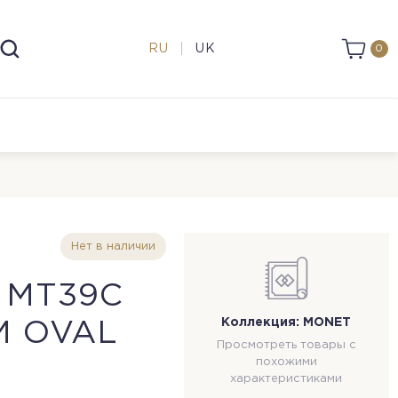
RU
UK
0
Нет в наличии
 MT39C
Коллекция: MONET
 OVAL
Просмотреть товары с
похожими
характеристиками