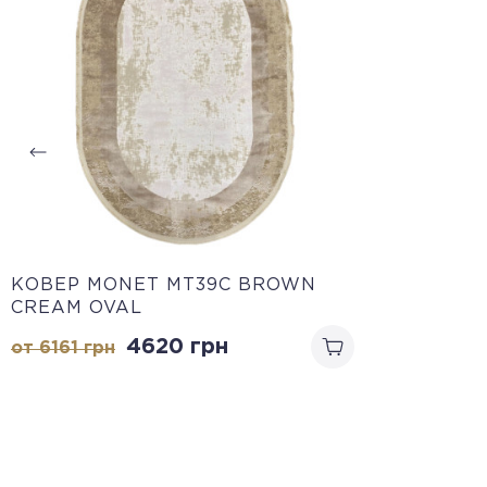
КОВЕР MONET MT39C BROWN
CREAM OVAL
4620
грн
от 6161
грн