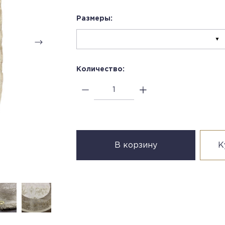
Размеры:
Количество:
В корзину
К