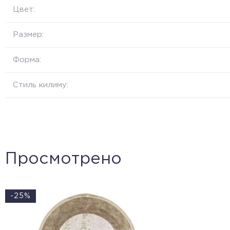
Цвет:
Размер:
Форма:
Стиль килиму:
Просмотрено
-25%