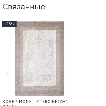
Связанные
-25%
КОВЕР MONET MT39C BROWN