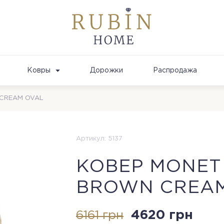
Ковры
Дорожки
Распродажа
CREAM OVAL
Артикул: 5137
КОВЕР MONET
BROWN CREAM
4620 грн
6161 грн