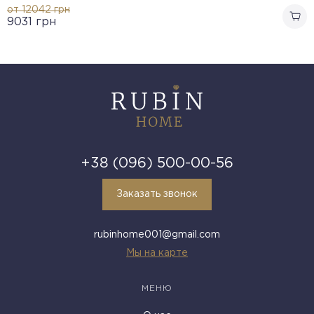
от 12042
грн
9031
грн
+38 (096) 500-00-56
Заказать звонок
rubinhome001@gmail.com
Мы на карте
МЕНЮ