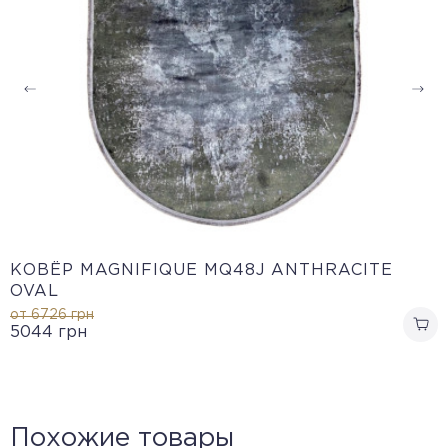
КОВЁР MAGNIFIQUE MQ48J ANTHRACITE
OVAL
от 6726
грн
5044
грн
Похожие товары