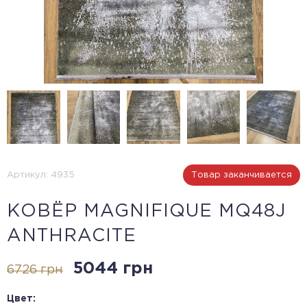
Артикул: 4935
Товар заканчивается
КОВЁР MAGNIFIQUE MQ48J
ANTHRACITE
5044 грн
6726 грн
Цвет: