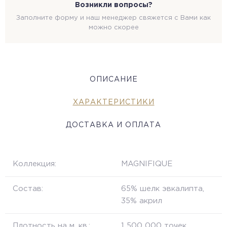
Возникли вопросы?
Заполните форму и наш менеджер свяжется с Вами как
можно скорее
ОПИСАНИЕ
ХАРАКТЕРИСТИКИ
ДОСТАВКА И ОПЛАТА
Коллекция:
MAGNIFIQUE
Состав:
65% шелк эвкалипта,
35% акрил
Плотность на м. кв.:
1 500 000 точек