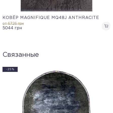
КОВЁР MAGNIFIQUE MQ48J ANTHRACITE
от 6726
грн
5044
грн
Связанные
-25%