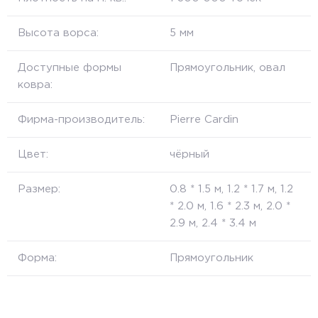
Высота ворса:
5 мм
Доступные формы
Прямоугольник, овал
ковра:
Фирма-производитель:
Pierre Cardin
Цвет:
чёрный
Размер:
0.8 * 1.5 м, 1.2 * 1.7 м, 1.2
* 2.0 м, 1.6 * 2.3 м, 2.0 *
2.9 м, 2.4 * 3.4 м
Форма:
Прямоугольник