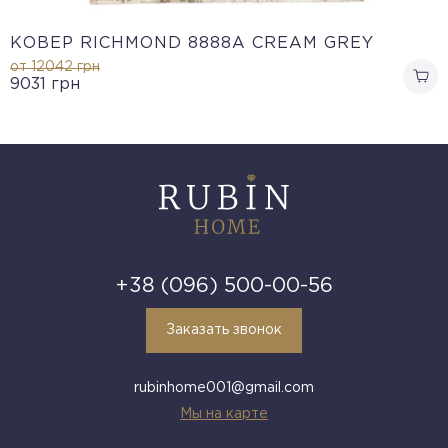
КОВЕР RICHMOND 8888A CREAM GREY
от 12042
грн
9031
грн
+38 (096) 500-00-56
Заказать звонок
rubinhome001@gmail.com
Мы на карте