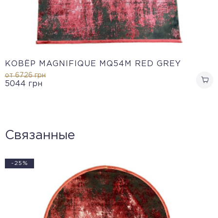
КОВЁР MAGNIFIQUE MQ54M RED GREY
от 6726
грн
5044
грн
Связанные
-25%