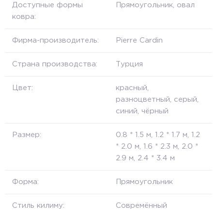
Доступные формы
Прямоугольник, овал
ковра:
Фирма-производитель:
Pierre Cardin
Страна производства:
Турция
Цвет:
красный,
разноцветный, серый,
синий, чёрный
Размер:
0.8 * 1.5 м, 1.2 * 1.7 м, 1.2
* 2.0 м, 1.6 * 2.3 м, 2.0 *
2.9 м, 2.4 * 3.4 м
Форма:
Прямоугольник
Стиль килиму:
Совремённый