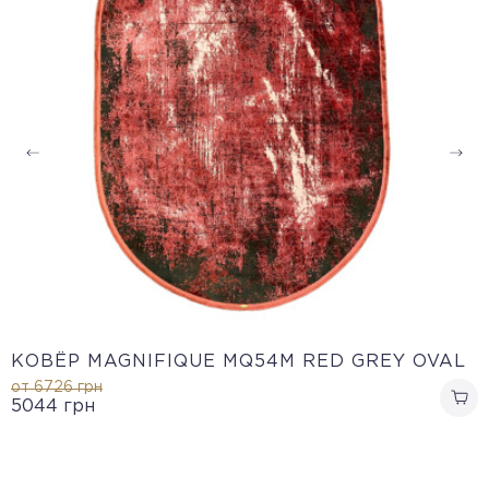
КОВЁР MAGNIFIQUE MQ54M RED GREY OVAL
от 6726
грн
5044
грн