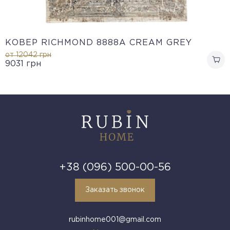
КОВЕР RICHMOND 8888A CREAM GREY
от 12042
грн
9031
грн
+38 (096) 500-00-56
Заказать звонок
rubinhome001@gmail.com