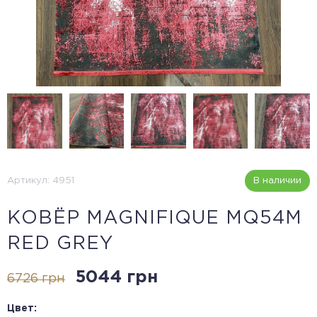
Артикул: 4951
В наличии
КОВЁР MAGNIFIQUE MQ54M
RED GREY
5044 грн
6726 грн
Цвет: