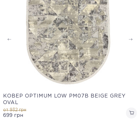
КОВЕР OPTIMUM LOW PM07B BEIGE GREY
OVAL
от 932
грн
699
грн