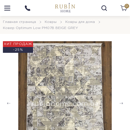
0
Главная страница
Ковры
Ковры для дома
Ковер Optimum Low PM07B BEIGE GREY
ХИТ ПРОДАЖ
-25%