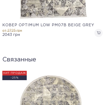
КОВЕР OPTIMUM LOW PM07B BEIGE GREY
от 2725
грн
2043
грн
Связанные
ХИТ ПРОДАЖ
-25%