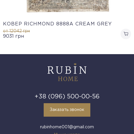
КОВЕР RICHMOND 8888A CREAM GREY
от 12042
грн
9031
грн
+38 (096) 500-00-56
Заказать звонок
rubinhome001@gmail.com