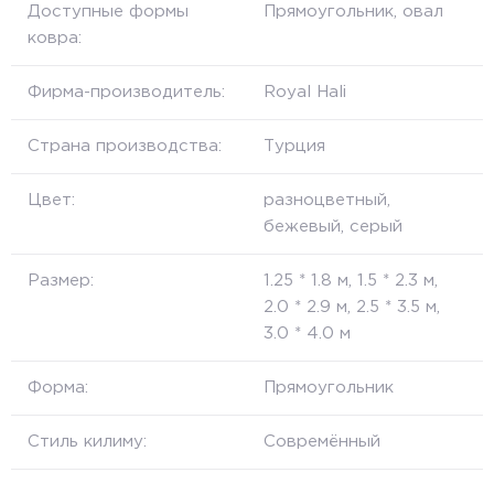
Доступные формы
Прямоугольник, овал
ковра:
Фирма-производитель:
Royal Hali
Страна производства:
Турция
Цвет:
разноцветный,
бежевый, серый
Размер:
1.25 * 1.8 м, 1.5 * 2.3 м,
2.0 * 2.9 м, 2.5 * 3.5 м,
3.0 * 4.0 м
Форма:
Прямоугольник
Стиль килиму:
Совремённый