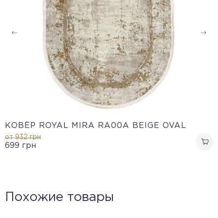
КОВЁР ROYAL MIRA RA00A BEIGE OVAL
от 932
грн
699
грн
Похожие товары