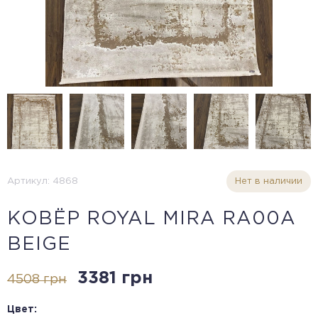
Артикул: 4868
Нет в наличии
КОВЁР ROYAL MIRA RA00A
BEIGE
3381 грн
4508 грн
Цвет: