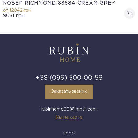
КОВЕР RICHMOND 8888A CREAM GREY
от 12042
грн
9031
грн
+38 (096) 500-00-56
Заказать звонок
rubinhome001@gmail.com
Мы на карте
МЕНЮ