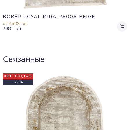
КОВЁР ROYAL MIRA RA00A BEIGE
от 4508
грн
3381
грн
Связанные
ХИТ ПРОДАЖ
-25%