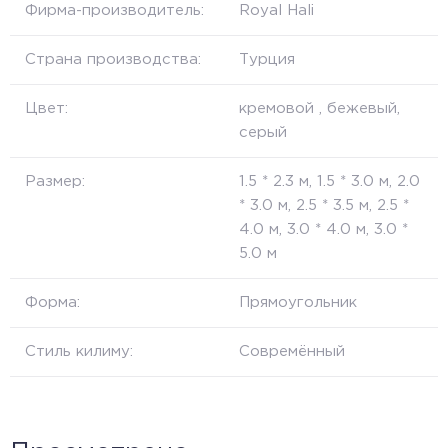
Фирма-производитель:
Royal Hali
Страна производства:
Турция
Цвет:
кремовой , бежевый,
серый
Размер:
1.5 * 2.3 м, 1.5 * 3.0 м, 2.0
* 3.0 м, 2.5 * 3.5 м, 2.5 *
4.0 м, 3.0 * 4.0 м, 3.0 *
5.0 м
Форма:
Прямоугольник
Стиль килиму:
Совремённый