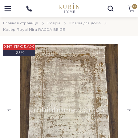
0
Главная страница
Ковры
Ковры для дома
Ковёр Royal Mira RA00A BEIGE
ХИТ ПРОДАЖ
-25%