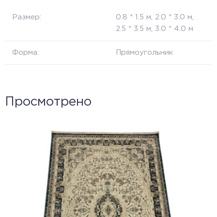
Размер:
0.8 * 1.5 м, 2.0 * 3.0 м,
2.5 * 3.5 м, 3.0 * 4.0 м
Форма:
Прямоугольник
Просмотрено