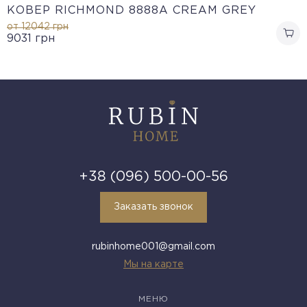
КОВЕР RICHMOND 8888A CREAM GREY
от 12042
грн
9031
грн
+38 (096) 500-00-56
Заказать звонок
rubinhome001@gmail.com
Мы на карте
МЕНЮ