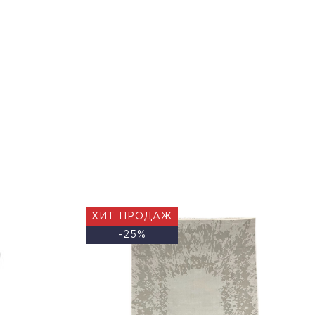
ХИТ ПРОДАЖ
-25%