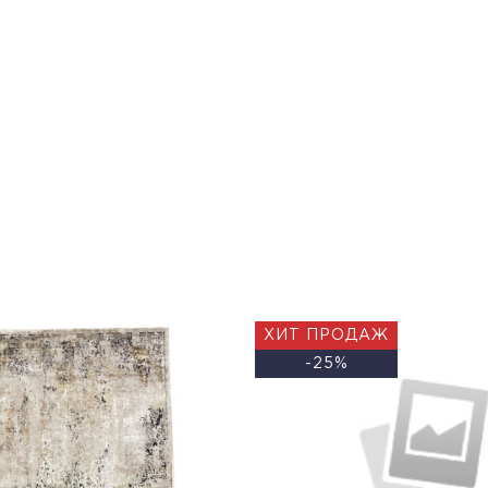
ХИТ ПРОДАЖ
-25%