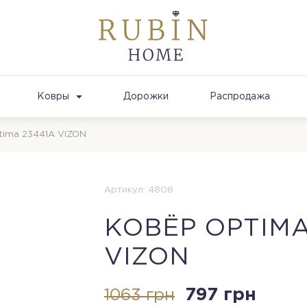
Ковры
Дорожки
Распродажа
tima 23441A VIZON
Артикул: 4808
КОВЁР OPTIMA
VIZON
797 грн
1063 грн