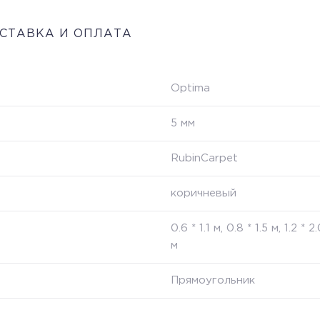
СТАВКА И ОПЛАТА
Optima
5 мм
RubinCarpet
коричневый
0.6 * 1.1 м, 0.8 * 1.5 м, 1.2 * 
м
Прямоугольник