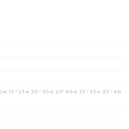
2.0 м, 1.5 * 2.3 м, 2.0 * 3.0 м, 2.0* 4.0 м, 2.5 * 3.5 м, 3.0 * 4.0