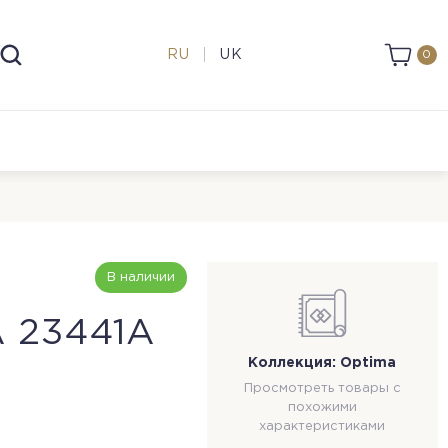
RU
UK
0
В наличии
 23441A
Коллекция: Optima
Просмотреть товары с
похожими
характеристиками