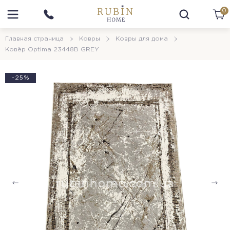
0
Главная страница
Ковры
Ковры для дома
Ковёр Optima 23448B GREY
-25%