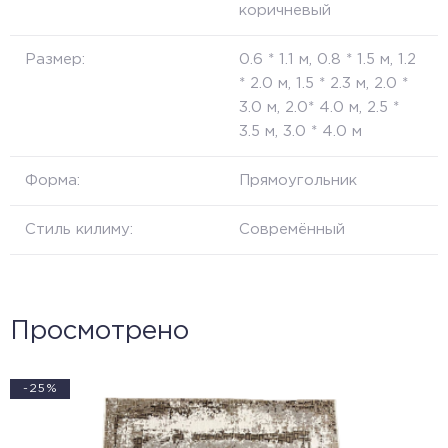
коричневый
Размер:
0.6 * 1.1 м, 0.8 * 1.5 м, 1.2
* 2.0 м, 1.5 * 2.3 м, 2.0 *
3.0 м, 2.0* 4.0 м, 2.5 *
3.5 м, 3.0 * 4.0 м
Форма:
Прямоугольник
Стиль килиму:
Совремённый
Просмотрено
-25%