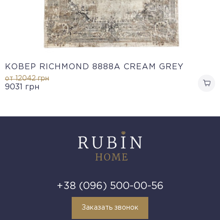
КОВЕР RICHMOND 8888A CREAM GREY
от 12042
грн
9031
грн
+38 (096) 500-00-56
Заказать звонок