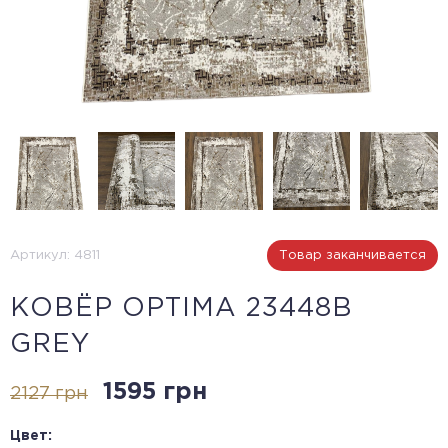
Артикул: 4811
Товар заканчивается
КОВЁР OPTIMA 23448B
GREY
1595 грн
2127 грн
Цвет: