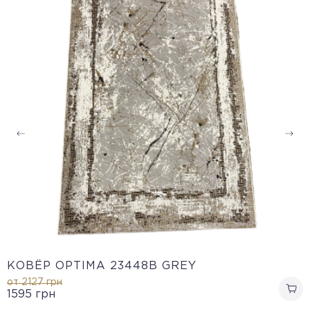
КОВЁР OPTIMA 23448B GREY
от 2127
грн
1595
грн