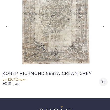
КОВЕР RICHMOND 8888A CREAM GREY
от 12042
грн
9031
грн