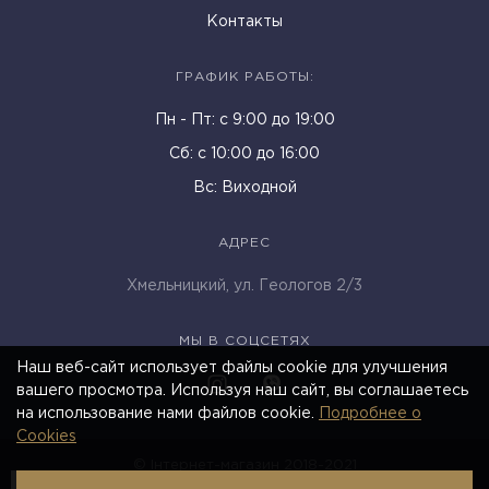
Контакты
ГРАФИК РАБОТЫ:
Пн - Пт: c 9:00 до 19:00
Cб: с 10:00 до 16:00
Вс: Виходной
АДРЕС
Хмельницкий, ул. Геологов 2/3
МЫ В СОЦСЕТЯХ
Наш веб-сайт использует файлы cookie для улучшения
вашего просмотра. Используя наш сайт, вы соглашаетесь
на использование нами файлов cookie.
Подробнее о
Cookies
© Інтернет-магазин 2018-2021