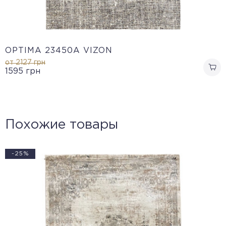
OPTIMA 23450A VIZON
от 2127
грн
1595
грн
Похожие товары
-25%