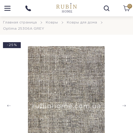
0
Главная страница
Ковры
Ковры для дома
Optima 25306A GREY
-25%