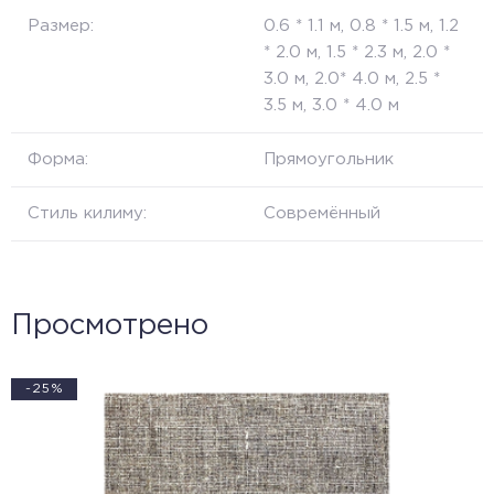
Размер:
0.6 * 1.1 м, 0.8 * 1.5 м, 1.2
* 2.0 м, 1.5 * 2.3 м, 2.0 *
3.0 м, 2.0* 4.0 м, 2.5 *
3.5 м, 3.0 * 4.0 м
Форма:
Прямоугольник
Стиль килиму:
Совремённый
Просмотрено
-25%