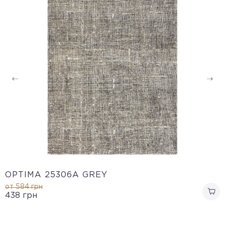
OPTIMA 25306A GREY
от 584
грн
438
грн