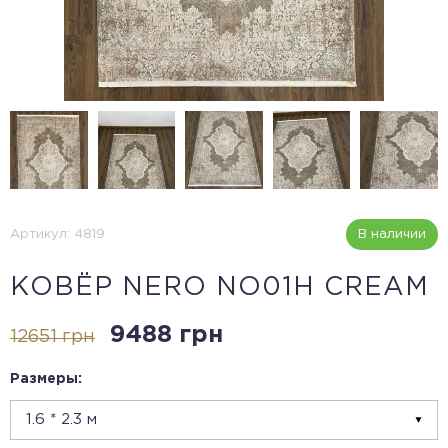
Артикул: 4819
В наличии
КОВЁР NERO NO01H CREAM
9488 грн
12651 грн
Размеры: