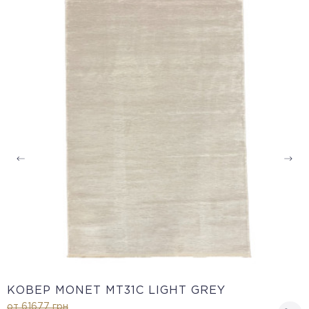
КОВЕР MONET MT31C LIGHT GREY
от 61677
грн