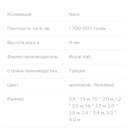
Коллекция:
Nero
Плотность на м. кв.:
1 700 000 точек
Высота ворса:
11 мм
Фирма-производитель:
Royal Hali
Страна производства:
Турция
Цвет:
кремовой , бежевый
Размер:
0.8 * 1.5 м, 1.0 * 2.0 м, 1.2
* 2.0 м, 1.6 * 2.3 м, 2.0 *
2.9 м, 2.4 * 3.4 м, 3.0 *
4.0 м