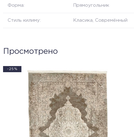
Форма:
Прямоугольник
Стиль килиму:
Класика, Совремённый
Просмотрено
-25%