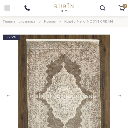
0
Главная страница
Ковры
Ковёр Nero NO01H CREAM
-25%