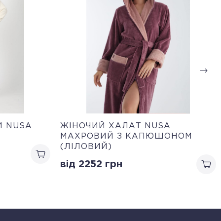
И NUSA
ЖІНОЧИЙ ХАЛАТ NUSA
МАХРОВИЙ З КАПЮШОНОМ
(ЛІЛОВИЙ)
від 2252
грн