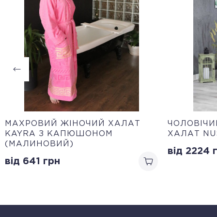
МАХРОВИЙ ЖІНОЧИЙ ХАЛАТ
ЧОЛОВІЧ
KAYRA З КАПЮШОНОМ
ХАЛАТ NU
(МАЛИНОВИЙ)
від 2224
г
від 641
грн