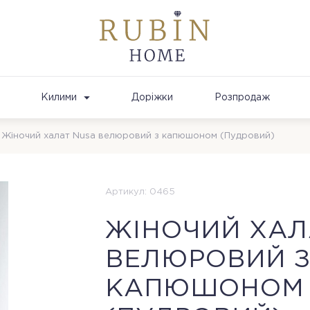
Килими
Доріжки
Розпродаж
Жіночий халат Nusa велюровий з капюшоном (Пудровий)
Артикул: 0465
ЖІНОЧИЙ ХАЛ
ВЕЛЮРОВИЙ 
КАПЮШОНОМ