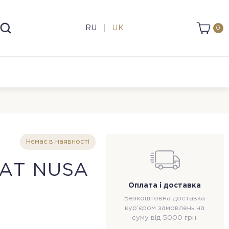
RU
UK
0
Немає в наявності
АТ NUSA
Оплата і доставка
З
Безкоштовна доставка
кур'єром замовлень на
суму від 5000 грн.