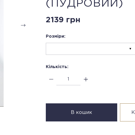
(ПУДРОВИЙ)
2139 грн
Розміри:
Кількість:
В кошик
К