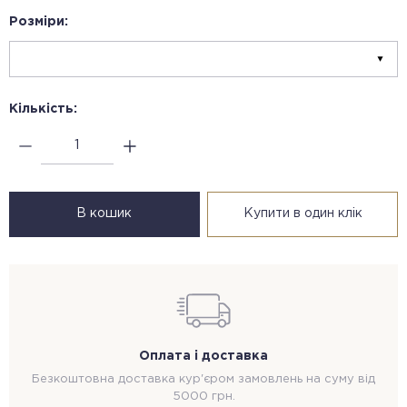
Розміри:
Кількість:
В кошик
Купити в один клік
Оплата і доставка
Безкоштовна доставка кур'єром замовлень на суму від
5000 грн.