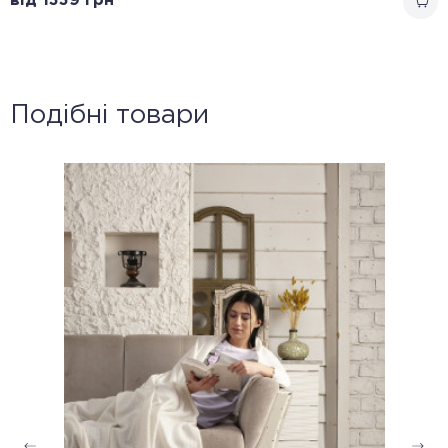
від 1339
грн
Подібні товари