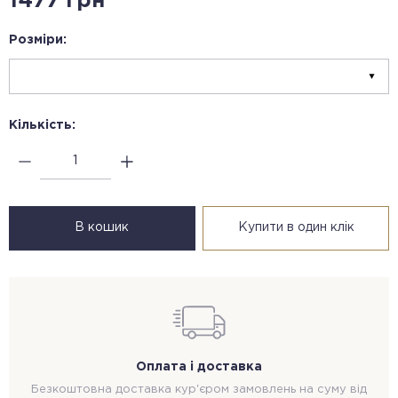
1477 грн
Розміри:
Кількість:
В кошик
Купити в один клік
Оплата і доставка
Безкоштовна доставка кур'єром замовлень на суму від