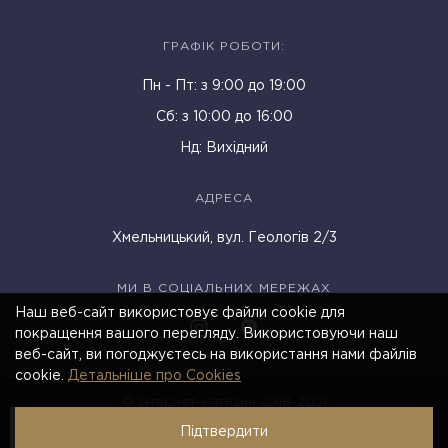
ГРАФІК РОБОТИ:
Пн - Пт: з 9:00 до 19:00
Cб: з 10:00 до 16:00
Нд: Вихідний
АДРЕСА
Хмельницький, вул. Геологів 2/3
МИ В СОЦІАЛЬНИХ МЕРЕЖАХ
Наш веб-сайт використовує файли cookie для
покращення вашого перегляду. Використовуючи наш
веб-сайт, ви погоджуєтесь на використання нами файлів
cookie.
Детальніше про Cookies
© Інтернет-магазин 2018-2021
Підтвердити