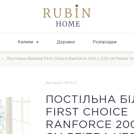
Килими
Доріжки
Розпродаж
Постільна білизна First Choice Ranforce 200 х 220 см Peitra Yes
Артикул: 1941-11
ПОСТІЛЬНА Б
FIRST CHOICE
RANFORCE 200