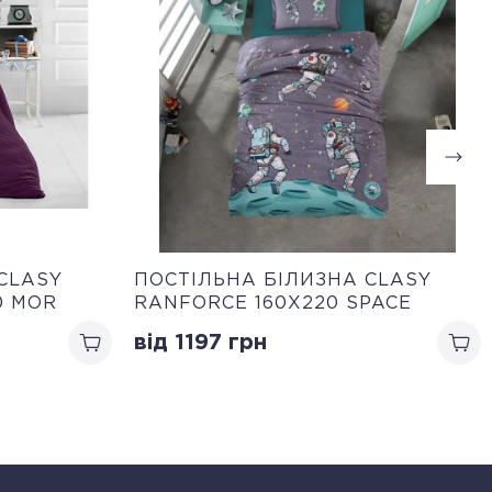
CLASY
ПОСТІЛЬНА БІЛИЗНА CLASY
0 MOR
RANFORCE 160Х220 SPACE
від 1197
грн