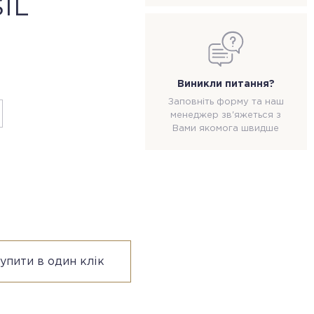
IL
Виникли питання?
Заповніть форму та наш
менеджер зв'яжеться з
Вами якомога швидше
упити в один клік