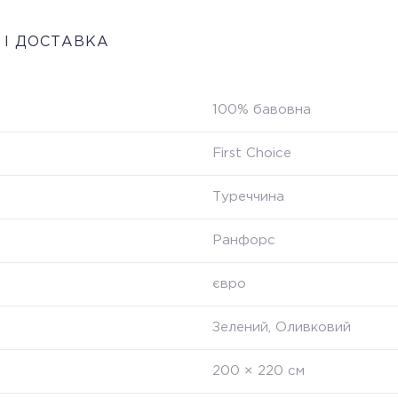
 І ДОСТАВКА
100% бавовна
First Choice
Туреччина
Ранфорс
євро
Зелений, Оливковий
200 × 220 см