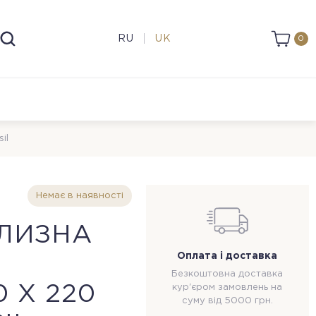
RU
UK
0
il
Немає в наявності
ІЛИЗНА
Оплата і доставка
Безкоштовна доставка
 Х 220
кур'єром замовлень на
суму від 5000 грн.