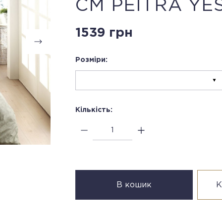
СМ PEITRA YES
1539 грн
Розміри:
Кількість:
В кошик
К