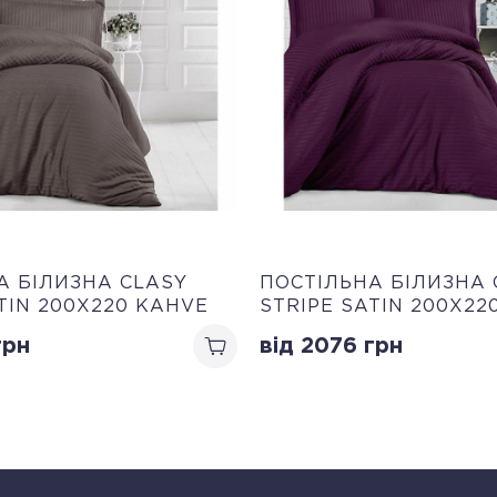
А БІЛИЗНА CLASY
ПОСТІЛЬНА БІЛИЗНА 
TIN 200Х220 KAHVE
STRIPE SATIN 200Х22
рн
від 2076
грн