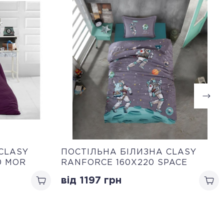
CLASY
ПОСТІЛЬНА БІЛИЗНА CLASY
0 MOR
RANFORCE 160Х220 SPACE
від 1197
грн