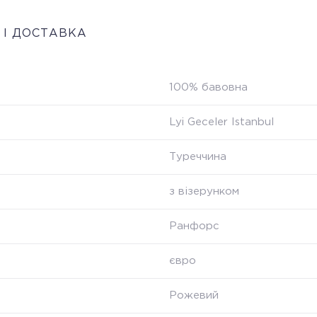
 І ДОСТАВКА
100% бавовна
Lyi Geceler Istanbul
Туреччина
з візерунком
Ранфорс
євро
Рожевий