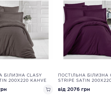
А БІЛИЗНА CLASY
ПОСТІЛЬНА БІЛИЗНА 
TIN 200Х220 KAHVE
STRIPE SATIN 200Х22
рн
від 2076
грн