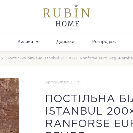
Килими
Доріжки
Розпродаж
Постільна білизна Istanbul 200×220 Ranforse euro Pirgi-Pembe
Артикул: ist 31025
ПОСТІЛЬНА Б
ISTANBUL 200
RANFORSE EUR