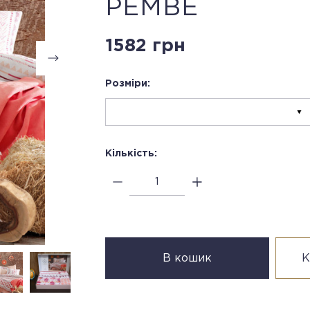
PEMBE
1582 грн
Розміри:
Кількість:
В кошик
К