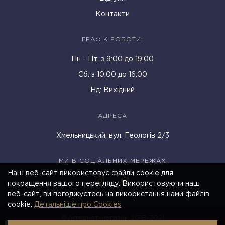
Контакти
ГРАФІК РОБОТИ:
Пн - Пт: з 9:00 до 19:00
Cб: з 10:00 до 16:00
Нд: Вихідний
АДРЕСА
Хмельницький, вул. Геологів 2/3
МИ В СОЦІАЛЬНИХ МЕРЕЖАХ
Наш веб-сайт використовує файли cookie для
покращення вашого перегляду. Використовуючи наш
веб-сайт, ви погоджуєтесь на використання нами файлів
cookie.
Детальніше про Cookies
© Інтернет-магазин 2018-2021