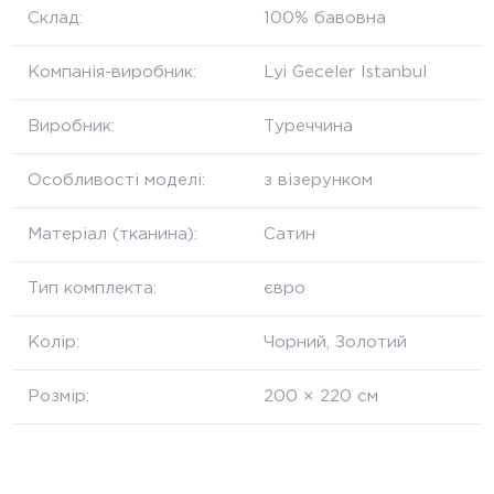
Склад:
100% бавовна
Компанія-виробник:
Lyi Geceler Istanbul
Виробник:
Туреччина
Особливості моделі:
з візерунком
Матеріал (тканина):
Cатин
Тип комплекта:
євро
Колір:
Чорний, Золотий
Розмір:
200 × 220 см