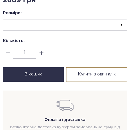
2609 грн
Розміри:
Кількість:
В кошик
Купити в один клік
Оплата і доставка
Безкоштовна доставка кур'єром замовлень на суму від