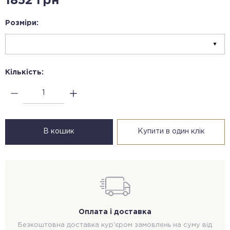
1852 грн
Розміри:
Кількість:
В кошик
Купити в один клік
Оплата і доставка
Безкоштовна доставка кур'єром замовлень на суму від