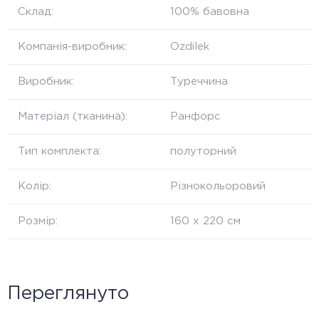
Склад:
100% бавовна
Компанія-виробник:
Ozdilek
Виробник:
Туреччина
Матеріал (тканина):
Ранфорс
Тип комплекта:
полуторний
Колір:
Різнокольоровий
Розмір:
160 х 220 см
Переглянуто