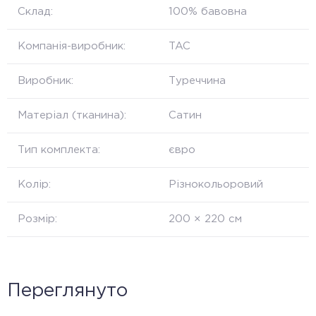
Склад:
100% бавовна
Компанія-виробник:
TAC
Виробник:
Туреччина
Матеріал (тканина):
Cатин
Тип комплекта:
євро
Колір:
Різнокольоровий
Розмір:
200 × 220 см
Переглянуто