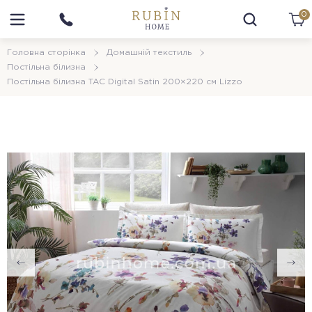
0
Головна сторінка
Домашній текстиль
Постільна білизна
Постільна білизна TAC Digital Satin 200×220 см Lizzo