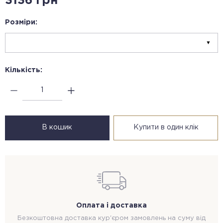
3136 грн
Розміри:
Кількість:
В кошик
Купити в один клік
Оплата і доставка
Безкоштовна доставка кур'єром замовлень на суму від