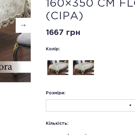
160×350 СМ F
(СІРА)
1667 грн
Колір:
Розміри:
Кількість: