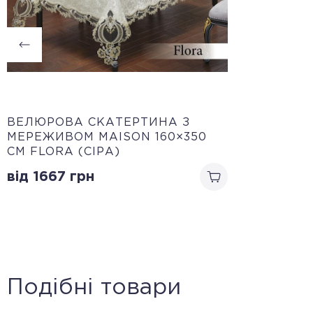
ВЕЛЮРОВА СКАТЕРТИНА З
МЕРЕЖИВОМ MAISON 160×350
СМ FLORA (СІРА)
від 1667
грн
Подібні товари