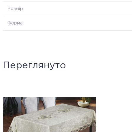
Розмір:
Форма:
Переглянуто