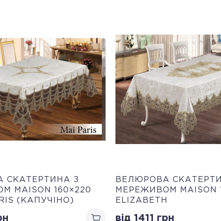
 СКАТЕРТИНА З
ВЕЛЮРОВА СКАТЕРТИ
М MAISON 160×220
МЕРЕЖИВОМ MAISON 
RIS (КАПУЧІНО)
ELIZABETH
рн
від 1411
грн