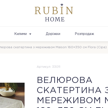
Килими
Доріжки
Розпродаж
люрова скатертина з мереживом Maison 160×350 см Flora (Сіра)
Артикул: 33011
ВЕЛЮРОВА
СКАТЕРТИНА 
МЕРЕЖИВОМ 