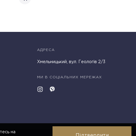
АДРЕСА
Хмельницький, вул. Геологів 2/3
МИ В СОЦІАЛЬНИХ МЕРЕЖАХ
тесь на
Підтвердити