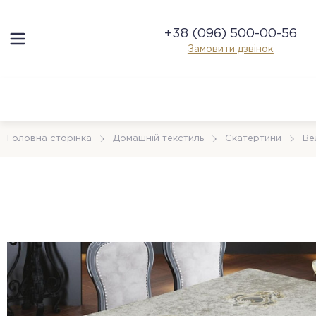
+38 (096) 500-00-56
Замовити дзвінок
Головна сторінка
Домашній текстиль
Скатертини
Ве