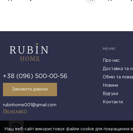
МЕНЮ
Про нас
Доставка та о
+38 (096) 500-00-56
Обмін та пове
Новини
Замовити дзвінок
Відгуки
Контакти
rubinhome001@gmail.com
Ми на карті
Наш веб-сайт використовує файли cookie для покращення в