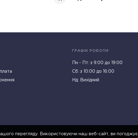
ГРАФІК РОБОТИ:
Пн - Пт: з 9:00 до 19:00
плата
Cб: з 10:00 до 16:00
рнення
Нд: Вихідний
ашого перегляду. Використовуючи наш веб-сайт, ви погоджує