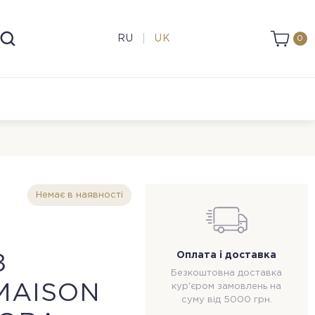
RU
UK
0
Немає в наявності
Оплата і доставка
З
Безкоштовна доставка
MAISON
кур'єром замовлень на
суму від 5000 грн.