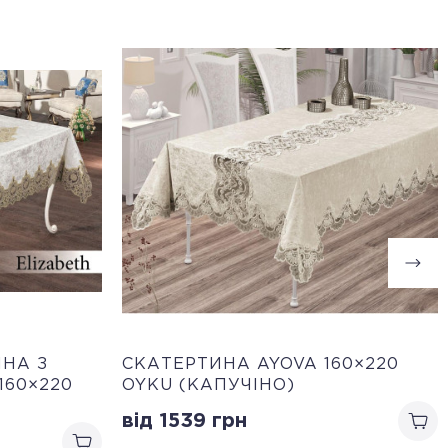
НА З
СКАТЕРТИНА AYOVA 160×220
160×220
OYKU (КАПУЧІНО)
від 1539
грн