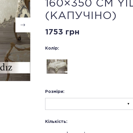
160×350 СМ YI
(КАПУЧІНО)
1753 грн
Колір:
Розміри:
Кількість: