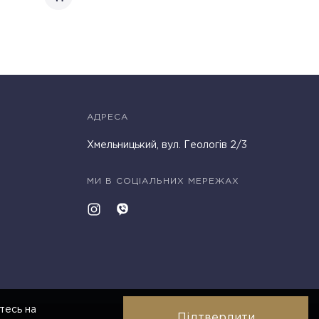
АДРЕСА
Хмельницький, вул. Геологів 2/3
МИ В СОЦІАЛЬНИХ МЕРЕЖАХ
тесь на
Підтвердити