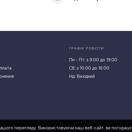
ГРАФІК РОБОТИ:
Пн - Пт: з 9:00 до 19:00
плата
Cб: з 10:00 до 16:00
рнення
Нд: Вихідний
ашого перегляду. Використовуючи наш веб-сайт, ви погоджує