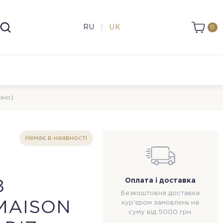
RU
UK
0
іно)
Немає в наявності
Оплата і доставка
З
Безкоштовна доставка
MAISON
кур'єром замовлень на
суму від 5000 грн.