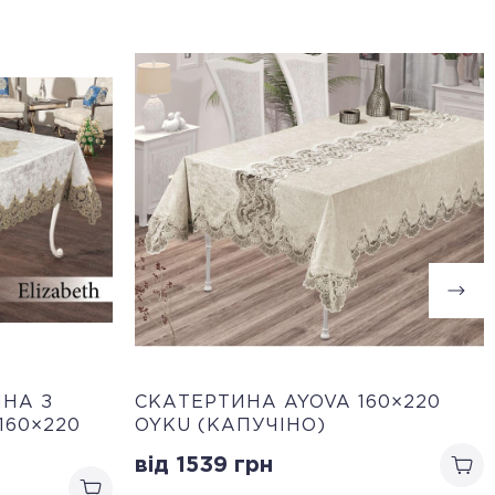
НА З
СКАТЕРТИНА AYOVA 160×220
160×220
OYKU (КАПУЧІНО)
від 1539
грн