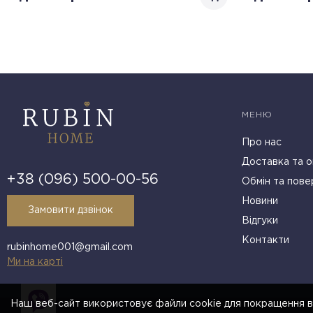
МЕНЮ
Про нас
Доставка та о
+38 (096) 500-00-56
Обмін та пове
Новини
Замовити дзвінок
Відгуки
Контакти
rubinhome001@gmail.com
Ми на карті
Наш веб-сайт використовує файли cookie для покращення в