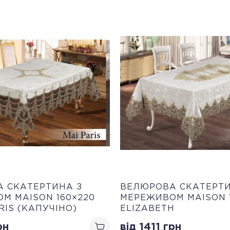
 СКАТЕРТИНА З
ВЕЛЮРОВА СКАТЕРТИ
М MAISON 160×220
МЕРЕЖИВОМ MAISON 
RIS (КАПУЧІНО)
ELIZABETH
рн
від 1411
грн