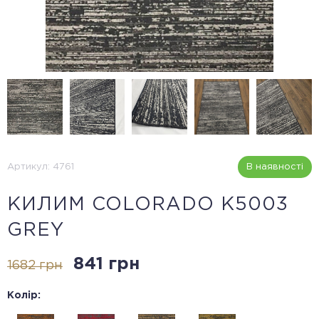
Артикул: 4761
В наявності
КИЛИМ COLORADO K5003
GREY
841 грн
1682 грн
Колір: