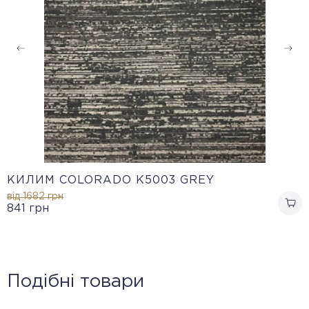
КИЛИМ COLORADO K5003 GREY
від 1682
грн
841
грн
Подібні товари