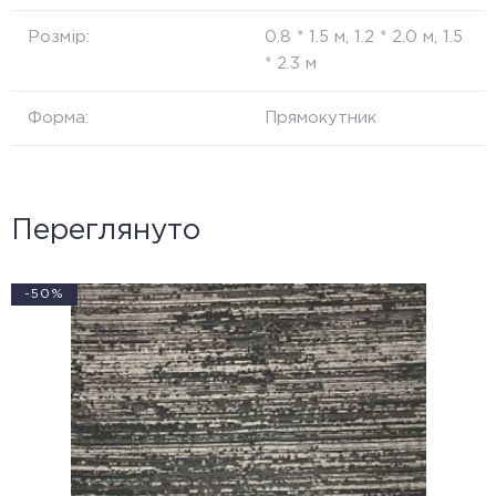
Розмір:
0.8 * 1.5 м, 1.2 * 2.0 м, 1.5
* 2.3 м
Форма:
Прямокутник
Переглянуто
-50%