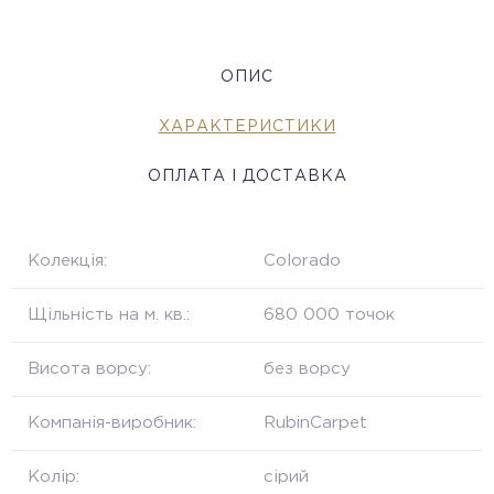
ОПИС
ХАРАКТЕРИСТИКИ
ОПЛАТА І ДОСТАВКА
Колекція:
Colorado
Щільність на м. кв.:
680 000 точок
Висота ворсу:
без ворсу
Компанія-виробник:
RubinCarpet
Колір:
сірий