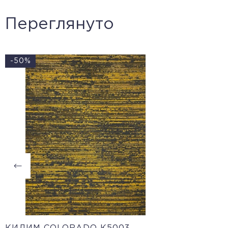
Переглянуто
-50%