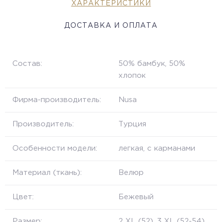
ХАРАКТЕРИСТИКИ
ДОСТАВКА И ОПЛАТА
Состав:
50% бамбук, 50%
хлопок
Фирма-производитель:
Nusa
Производитель:
Турция
Особенности модели:
легкая, с карманами
Материал (ткань):
Велюр
Цвет:
Бежевый
Размер:
2 XL (52), 3 XL (52-54),