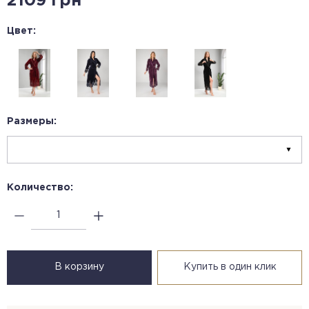
2109 грн
Цвет:
Размеры:
Количество:
В корзину
Купить в один клик