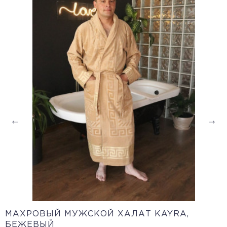
МАХРОВЫЙ МУЖСКОЙ ХАЛАТ KAYRA,
БЕЖЕВЫЙ