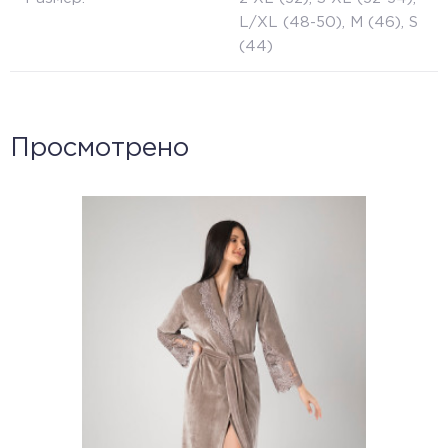
L/XL (48-50), M (46), S
(44)
Просмотрено