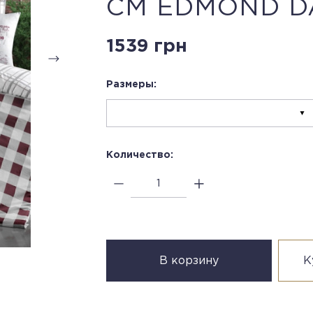
СМ EDMOND D
1539 грн
Размеры:
Количество:
В корзину
К