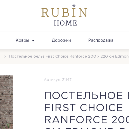
Ковры
Дорожки
Распродажа
е
Постельное белье First Choice Ranforce 200 х 220 см Edmon
Артикул: 31147
ПОСТЕЛЬНОЕ 
FIRST CHOICE
RANFORCE 200