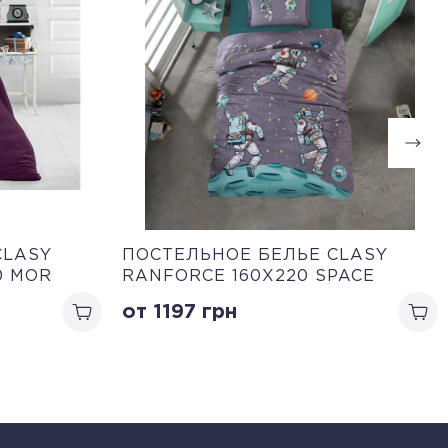
CLASY
ПОСТЕЛЬНОЕ БЕЛЬЕ CLASY
0 MOR
RANFORCE 160Х220 SPACE
от 1197
грн