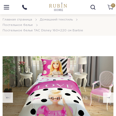
0
Главная страница
Домашний текстиль
Постельное белье
Постельное белье TAC Disney 160×220 см Barbie