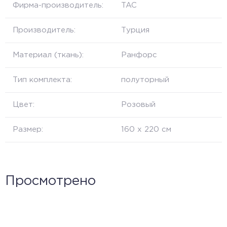
Фирма-производитель:
TAC
Производитель:
Турция
Материал (ткань):
Ранфорс
Тип комплекта:
полуторный
Цвет:
Розовый
Размер:
160 х 220 см
Просмотрено