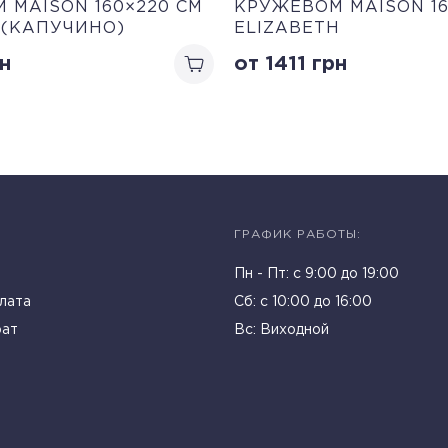
 MAISON 160×220 СМ
КРУЖЕВОМ MAISON 16
S (КАПУЧИНО)
ELIZABETH
н
от 1411
грн
ГРАФИК РАБОТЫ:
Пн - Пт: c 9:00 до 19:00
лата
Cб: с 10:00 до 16:00
рат
Вс: Виходной