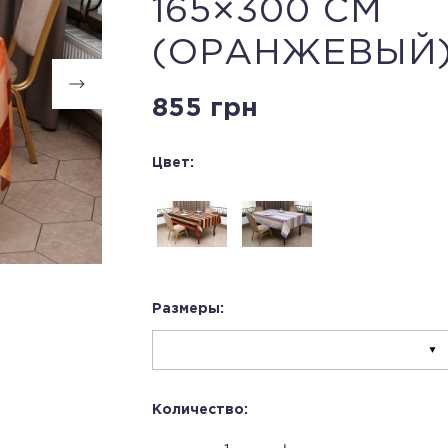
165×300 CМ
(ОРАНЖЕВЫЙ
855 грн
Цвет:
Размеры:
Количество: