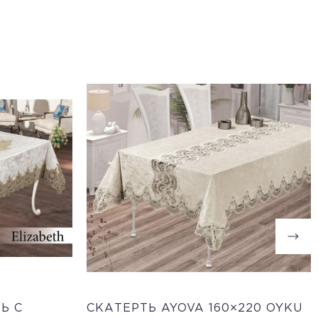
Ь С
СКАТЕРТЬ AYOVA 160×220 OYKU