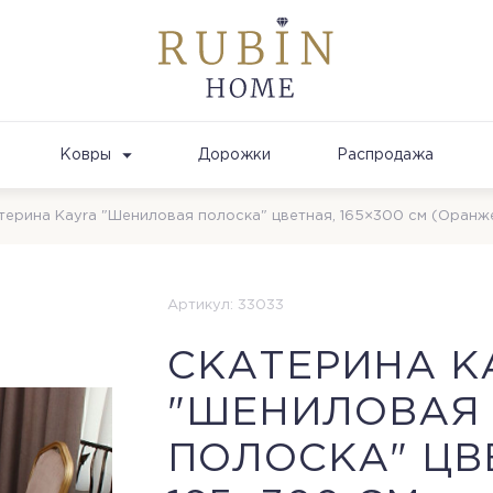
Ковры
Дорожки
Распродажа
терина Kayra "Шениловая полоска" цветная, 165×300 cм (Оранж
Артикул: 33033
CКАТЕРИНА K
"ШЕНИЛОВАЯ
ПОЛОСКА" ЦВ