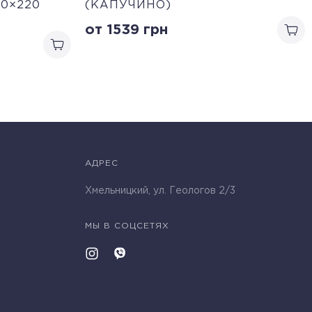
0×220
(КАПУЧИНО)
от 1539
грн
АДРЕС
Хмельницкий, ул. Геологов 2/3
МЫ В СОЦСЕТЯХ