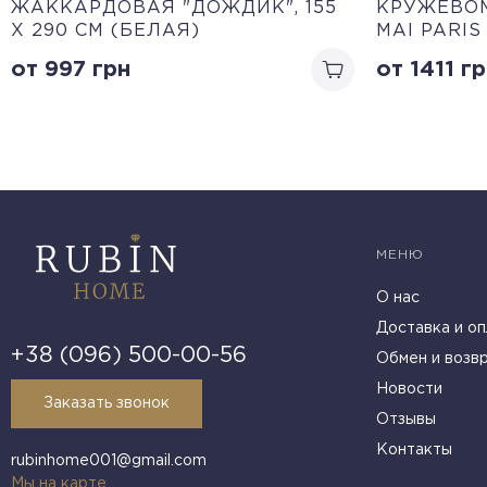
ЖАККАРДОВАЯ "ДОЖДИК", 155
КРУЖЕВОМ
Х 290 СМ (БЕЛАЯ)
MAI PARI
от 997
грн
от 1411
гр
МЕНЮ
О нас
Доставка и оп
+38 (096) 500-00-56
Обмен и возв
Новости
Заказать звонок
Отзывы
Контакты
rubinhome001@gmail.com
Мы на карте