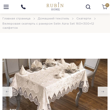
0
Главная страница
Домашний текстиль
Скатерти
Велюровая скатерть с ранером Selin Azra Set 160×300+12
салфеток